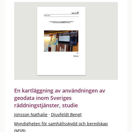
En kartläggning av användningen av
geodata inom Sveriges
räddningstjänster, studie
Jonsson Nathalie
·
Djuvfeldt Bengt
Myndigheten för samhällsskydd och beredskap
(MSB)