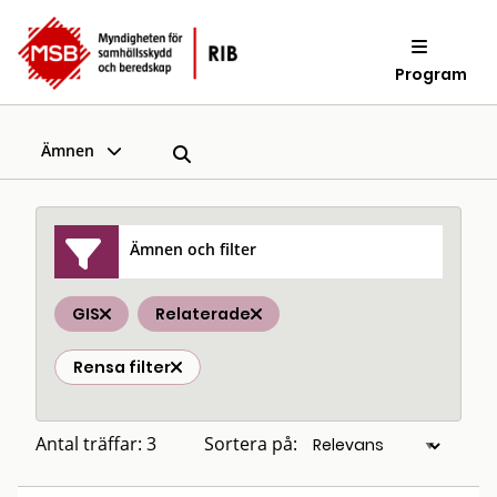
Program
Ämnen
Ämnen och filter
GIS
Relaterade
Rensa filter
Antal träffar: 3
Sortera på: