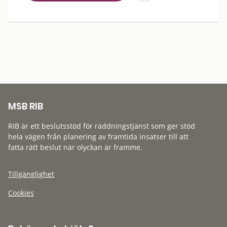
MSB RIB
RIB är ett beslutsstöd för räddningstjänst som ger stöd
hela vägen från planering av framtida insatser till att
fatta rätt beslut när olyckan är framme.
Tillgänglighet
Cookies