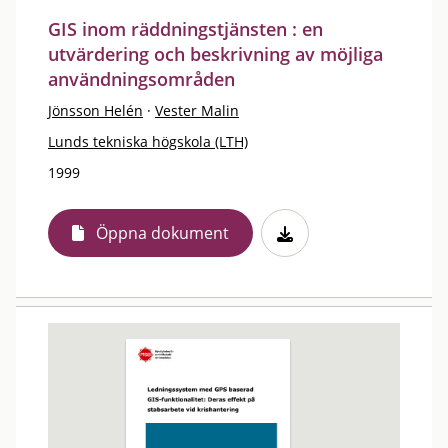
GIS inom räddningstjänsten : en
utvärdering och beskrivning av möjliga
användningsområden
Jönsson Helén
·
Vester Malin
Lunds tekniska högskola (LTH)
1999
Öppna dokument