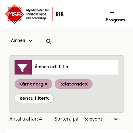
Program
Ämnen
Ämnen och filter
Kärnenergi
Relaterade
Rensa filter
Antal träffar: 4
Sortera på: