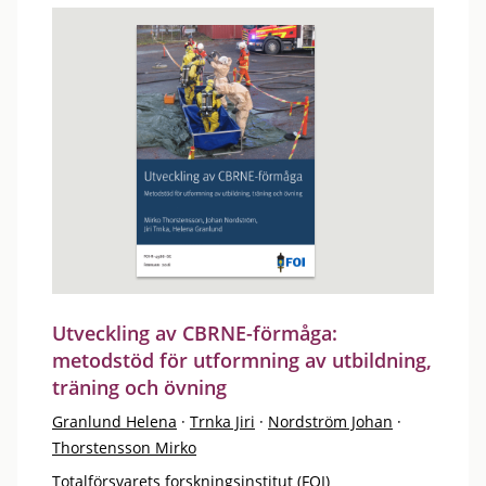
Utveckling av CBRNE-förmåga:
metodstöd för utformning av utbildning,
träning och övning
Granlund Helena
·
Trnka Jiri
·
Nordström Johan
·
Thorstensson Mirko
Totalförsvarets forskningsinstitut (FOI)