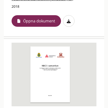
2018
Öppna dokument