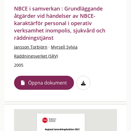
NBCE i samverkan : Grundläggande
åtgärder vid händelser av NBCE-
karaktärför personal i operativ
verksamhet inompolis, sjukvård och
räddningstjänst
Jansson Torbjörn
·
Myrsell Sylvia
Räddningsverket (SRV)
2005
Öppna dokument