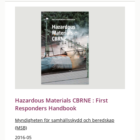
Hazardous Materials CBRNE : First
Responders Handbook
Myndigheten för samhällsskydd och beredskap
(MSB)
2016-05