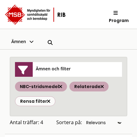
Program
Ämnen
Ämnen och filter
NBC-stridsmedel
Relaterade
Rensa filter
Antal träffar: 4
Sortera på: