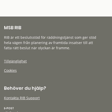
MSB RIB
RIB är ett beslutsstöd för räddningstjänst som ger stöd
hela vägen från planering av framtida insatser till att
fatta rätt beslut när olyckan är framme.
Tillgänglighet
Cookies
Behöver du hjälp?
Kontakta RIB Support
E-POST