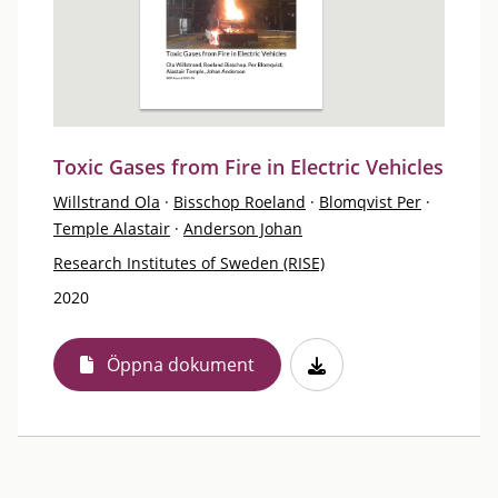
Toxic Gases from Fire in Electric Vehicles
Willstrand Ola
·
Bisschop Roeland
·
Blomqvist Per
·
Temple Alastair
·
Anderson Johan
Research Institutes of Sweden (RISE)
2020
Öppna dokument