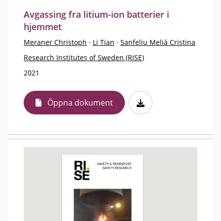
Avgassing fra litium-ion batterier i
hjemmet
Meraner Christoph
·
Li Tian
·
Sanfeliu Meliá Cristina
Research Institutes of Sweden (RISE)
2021
Öppna dokument