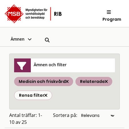
Program
Ämnen
Ämnen och filter
Medicin och friskvård
Relaterade
Rensa filter
Antal träffar: 1-
Sortera på:
10 av 25