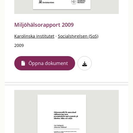
Miljöhälsorapport 2009
Karolinska institutet
·
Socialstyrelsen (SoS)
2009
Öppna dokument