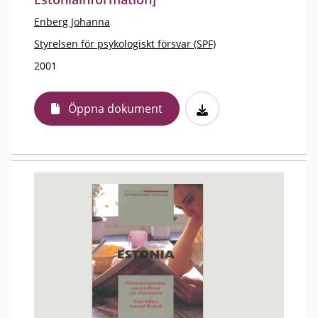
Enberg Johanna
Styrelsen för psykologiskt försvar (SPF)
2001
Öppna dokument