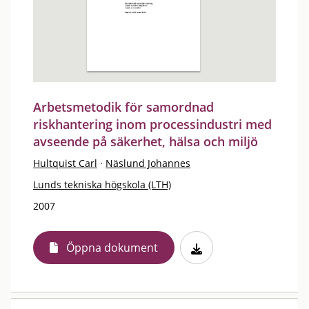
Arbetsmetodik för samordnad
riskhantering inom processindustri med
avseende på säkerhet, hälsa och miljö
Hultquist Carl
·
Näslund Johannes
Lunds tekniska högskola (LTH)
2007
Öppna dokument