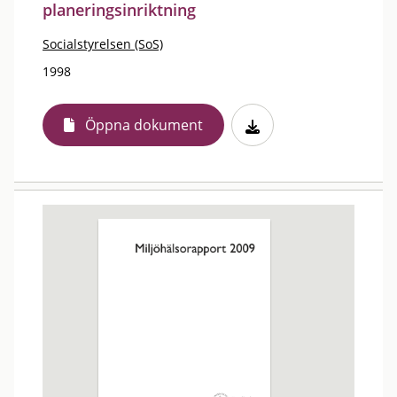
planeringsinriktning
Socialstyrelsen (SoS)
1998
Öppna dokument