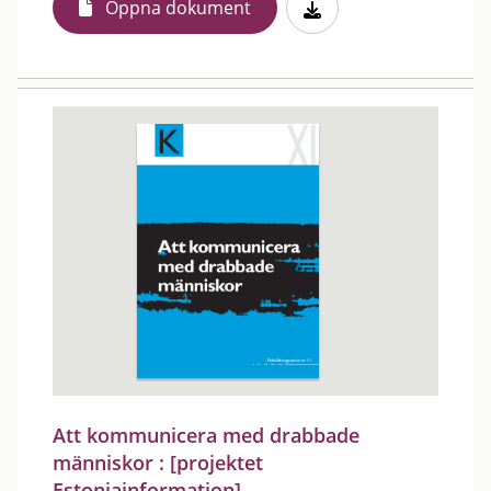
Öppna dokument
Att kommunicera med drabbade
människor : [projektet
Estoniainformation]