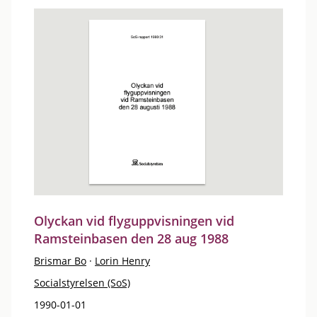
Olyckan vid flyguppvisningen vid
Ramsteinbasen den 28 aug 1988
Brismar Bo
·
Lorin Henry
Socialstyrelsen (SoS)
1990-01-01