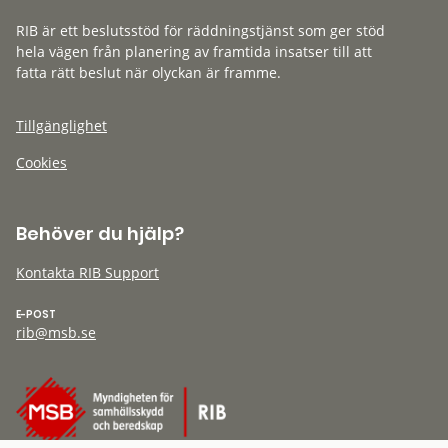
RIB är ett beslutsstöd för räddningstjänst som ger stöd
hela vägen från planering av framtida insatser till att
fatta rätt beslut när olyckan är framme.
Tillgänglighet
Cookies
Behöver du hjälp?
Kontakta RIB Support
E-POST
rib@msb.se