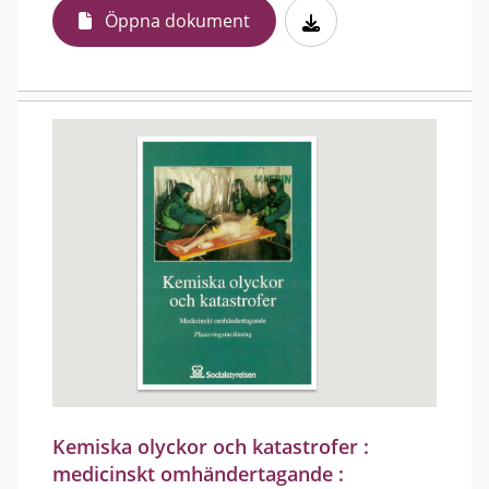
Öppna dokument
Kemiska olyckor och katastrofer :
medicinskt omhändertagande :