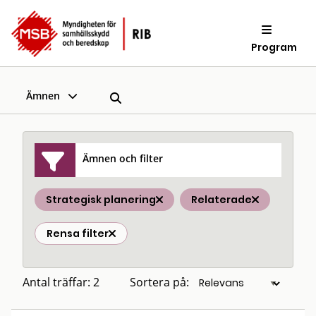
Program
Ämnen
Ämnen och filter
Strategisk planering
Relaterade
Rensa filter
Antal träffar: 2
Sortera på: