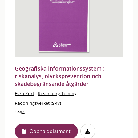
Geografiska informationssystem :
riskanalys, olycksprevention och
skadebegränsande åtgärder
Esko Kurt
·
Rosenberg Tommy
Räddningsverket (SRV)
1994
Öppna dokument