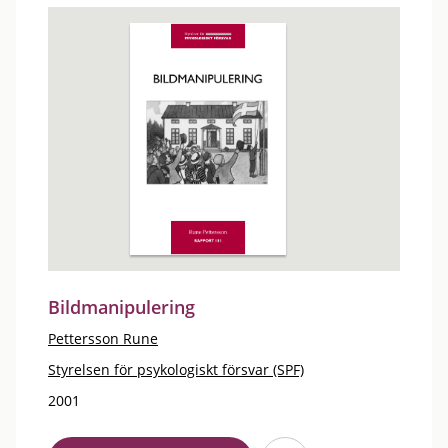
Bildmanipulering
Pettersson Rune
Styrelsen för psykologiskt försvar (SPF)
2001