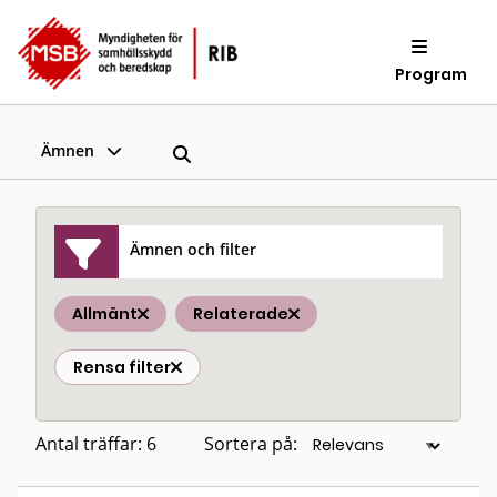
Program
Ämnen
Ämnen och filter
Allmänt
Relaterade
Rensa filter
Antal träffar: 6
Sortera på: