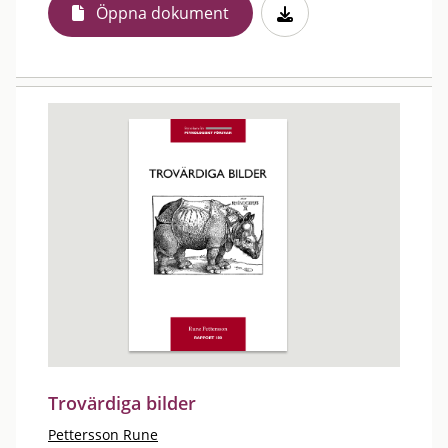
Öppna dokument
Trovärdiga bilder
Pettersson Rune