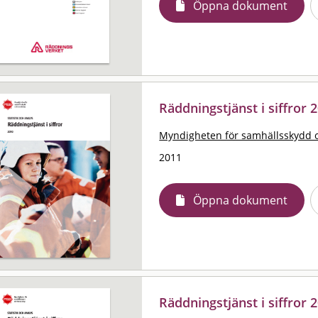
Öppna dokument
Räddningstjänst i siffror 2
Myndigheten för samhällsskydd 
2011
Öppna dokument
Räddningstjänst i siffror 2