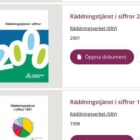
Räddningstjänst i siffror 
Räddningsverket (SRV)
2001
Öppna dokument
Räddningstjänst i siffror 
Räddningsverket (SRV)
1998