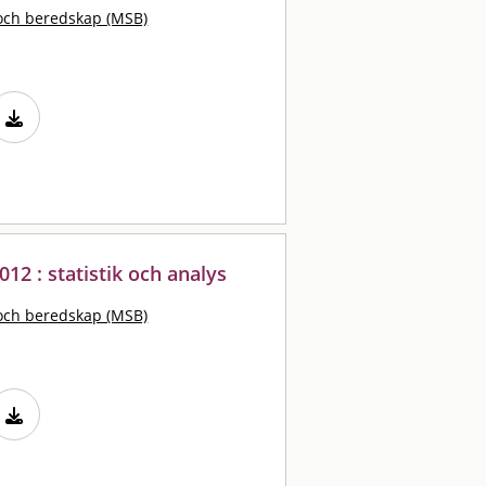
och beredskap (MSB)
012 : statistik och analys
och beredskap (MSB)