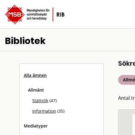
Bibliotek
Sökr
Alla ämnen
Allm
Allmänt
Antal tr
Statistik
(47)
Information
(35)
Mediatyper