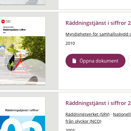
Räddningstjänst i siffror 2
Myndigheten för samhällsskydd 
2010
Öppna dokument
Räddningstjänst i siffror 
Räddningsverket (SRV)
·
Nationell
från olyckor (NCO)
2003