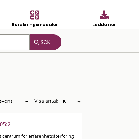
Beräkningsmoduler
Ladda ner
Visa antal:
05:2
t centrum för erfarenhetsåterföring