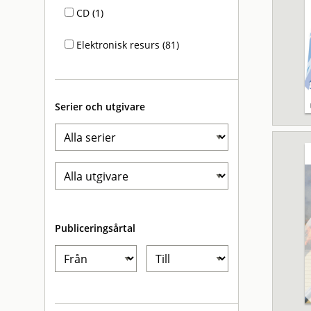
CD (1)
Elektronisk resurs (81)
Serier och utgivare
Publiceringsårtal