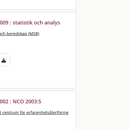
009 : statistik och analys
och beredskap (MSB)
2002 : NCO 2003:5
t centrum för erfarenhetsåterföring