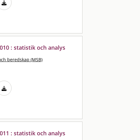
010 : statistik och analys
och beredskap (MSB)
011 : statistik och analys