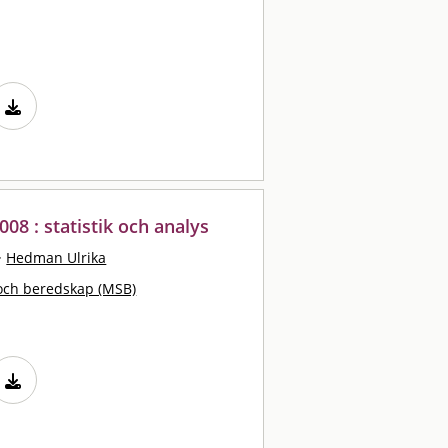
008 : statistik och analys
·
Hedman Ulrika
och beredskap (MSB)