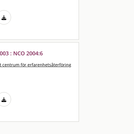
2003 : NCO 2004:6
t centrum för erfarenhetsåterföring