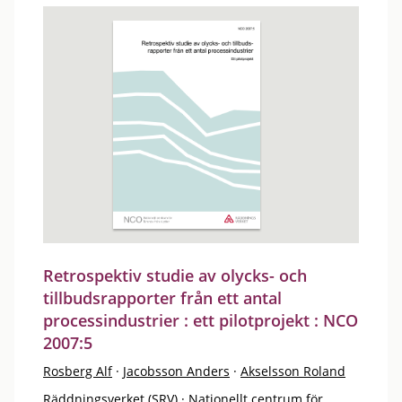
Retrospektiv studie av olycks- och
tillbudsrapporter från ett antal
processindustrier : ett pilotprojekt : NCO
2007:5
Rosberg Alf
·
Jacobsson Anders
·
Akselsson Roland
Räddningsverket (SRV)
·
Nationellt centrum för