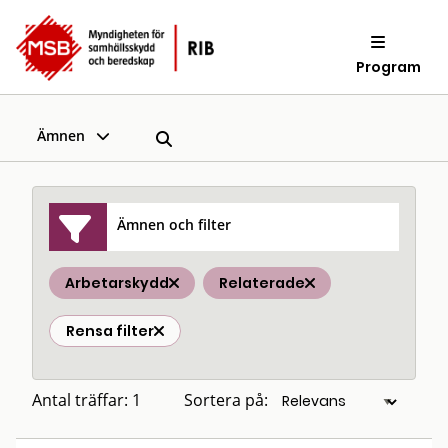
Program
Ämnen
Ämnen och filter
Arbetarskydd
Relaterade
Rensa filter
Antal träffar: 1
Sortera på: