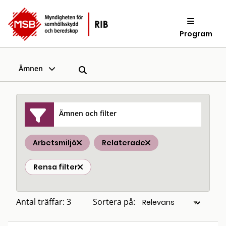
Program
Ämnen
Ämnen och filter
Arbetsmiljö
Relaterade
Rensa filter
Antal träffar: 3
Sortera på: