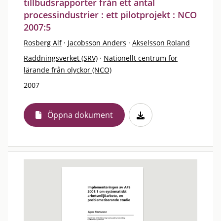
tillbudsrapporter från ett antal
processindustrier : ett pilotprojekt : NCO
2007:5
Rosberg Alf
·
Jacobsson Anders
·
Akselsson Roland
Räddningsverket (SRV)
·
Nationellt centrum för
lärande från olyckor (NCO)
2007
Öppna dokument