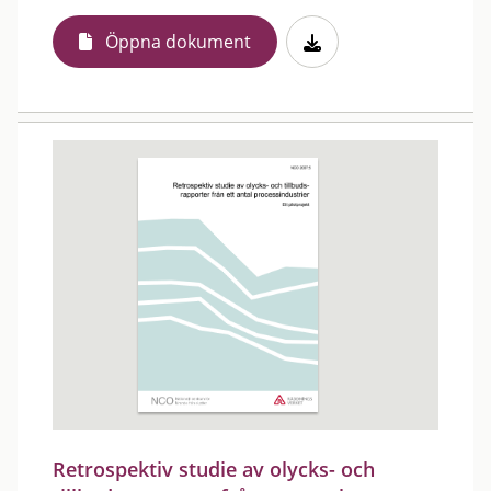
Öppna dokument
Retrospektiv studie av olycks- och