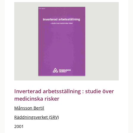
Inverterad arbetsställning : studie över
medicinska risker
Månsson Bertil
Räddningsverket (SRV)
2001