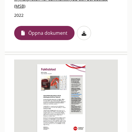
(MSB)
2022
Öppna dokument