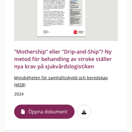
”Mothership” eller ”Drip-and-Ship”? Ny
metod för behandling av stroke ställer
nya krav på sjukvårdslogistiken
Myndigheten för samhällsskydd och beredskap
(MSB)
2024
Öppna dokument