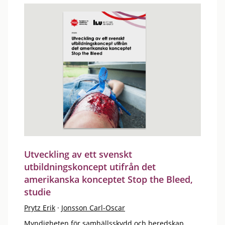
Utveckling av ett svenskt
utbildningskoncept utifrån det
amerikanska konceptet Stop the Bleed,
studie
Prytz Erik
·
Jonsson Carl-Oscar
Myndigheten för samhällsskydd och beredskap