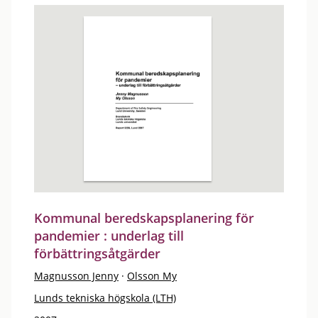
Kommunal beredskapsplanering för
pandemier : underlag till
förbättringsåtgärder
Magnusson Jenny
·
Olsson My
Lunds tekniska högskola (LTH)