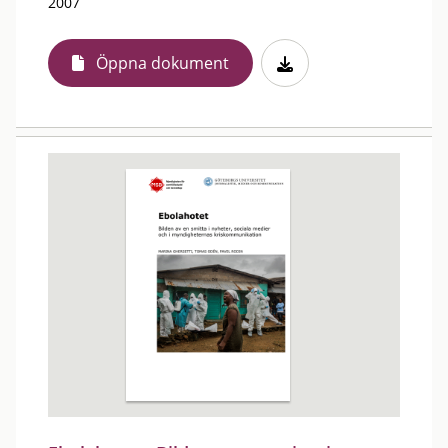
2007
Öppna dokument