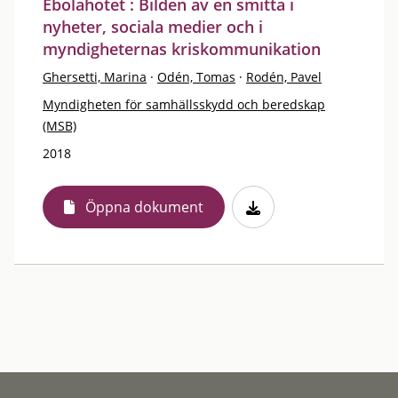
Ebolahotet : Bilden av en smitta i
nyheter, sociala medier och i
myndigheternas kriskommunikation
Ghersetti, Marina
·
Odén, Tomas
·
Rodén, Pavel
Myndigheten för samhällsskydd och beredskap
(MSB)
2018
Öppna dokument