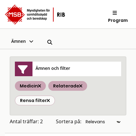
Program
Ämnen
Ämnen och filter
Medicin
Relaterade
Rensa filter
Antal träffar: 2
Sortera på: