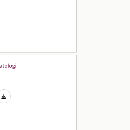
atologi