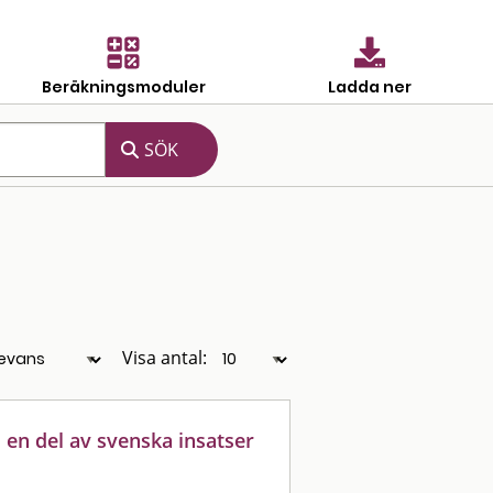
Beräkningsmoduler
Ladda ner
Visa antal:
en del av svenska insatser