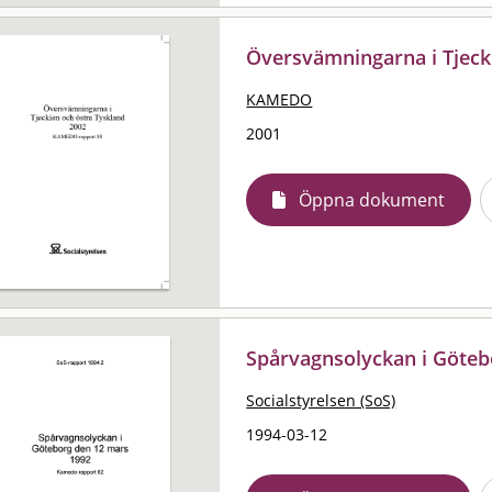
Översvämningarna i Tjeck
KAMEDO
2001
Öppna dokument
Spårvagnsolyckan i Göteb
Socialstyrelsen (SoS)
1994-03-12