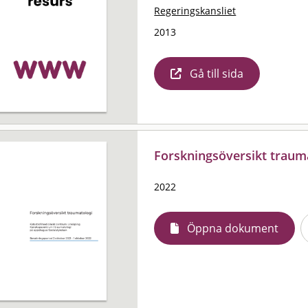
Regeringskansliet
2013
Gå till sida
Forskningsöversikt traum
2022
Öppna dokument