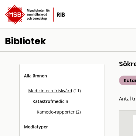
Bibliotek
Sökr
Alla ämnen
Kata
Medicin och friskvård
(11)
Antal tr
Katastrofmedicin
Kamedo-rapporter
(2)
Mediatyper