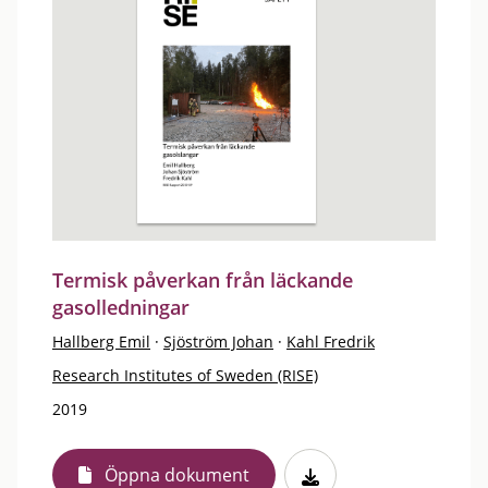
Termisk påverkan från läckande
gasolledningar
Hallberg Emil
·
Sjöström Johan
·
Kahl Fredrik
Research Institutes of Sweden (RISE)
2019
Öppna dokument