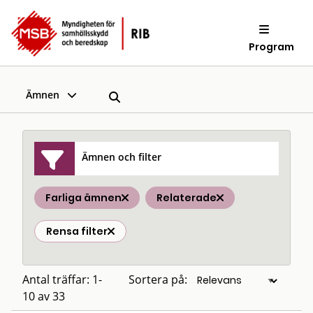
Program
Ämnen
Ämnen och filter
Farliga ämnen
Relaterade
Rensa filter
Antal träffar: 1-
Sortera på:
10 av 33