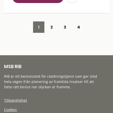
1
2
3
4
MSB RIB
RIB är ett beslutsstöd för räddningstjänst som ger stöd
hela vägen från planering av framtida insatser till att
fatta rätt beslut när olyckan är framme.
Tillgänglighet
Cookies