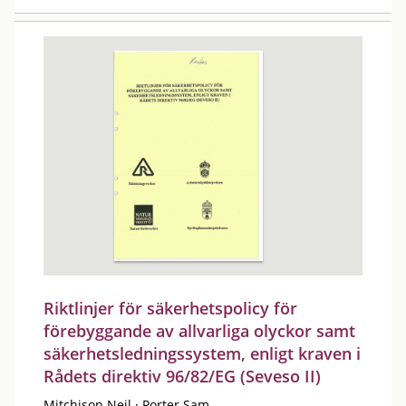
Riktlinjer för säkerhetspolicy för
förebyggande av allvarliga olyckor samt
säkerhetsledningssystem, enligt kraven i
Rådets direktiv 96/82/EG (Seveso II)
Mitchison Neil
·
Porter Sam