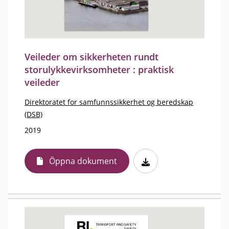
Veileder om sikkerheten rundt
storulykkevirksomheter : praktisk
veileder
Direktoratet for samfunnssikkerhet og beredskap
(DSB)
2019
Öppna dokument