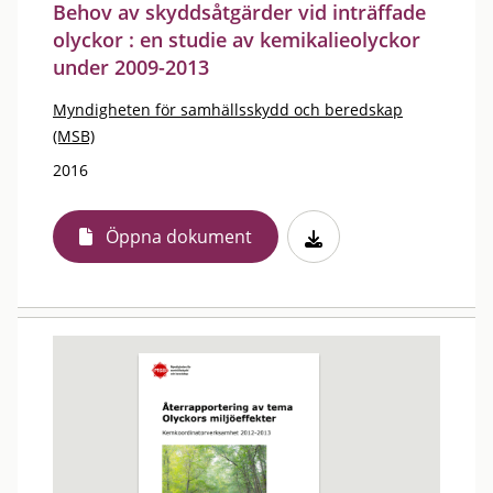
Behov av skyddsåtgärder vid inträffade
olyckor : en studie av kemikalieolyckor
under 2009-2013
Myndigheten för samhällsskydd och beredskap
(MSB)
2016
Öppna dokument