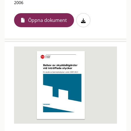
2006
Öppna dokument