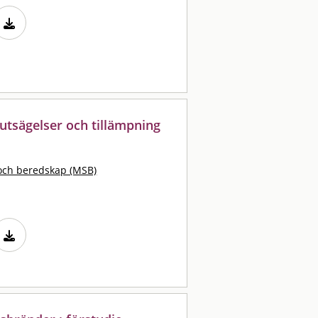
rutsägelser och tillämpning
och beredskap (MSB)