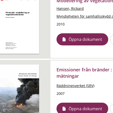
Modellering av vegetation
Hansen, Rickard
Myndigheten för samhällsskydd 
2010
Öppna dokument
Emissioner från bränder 
mätningar
Räddningsverket (SRV)
2007
Öppna dokument