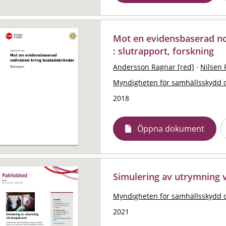
Mot en evidensbaserad no
: slutrapport, forskning
Andersson Ragnar [red]
·
Nilsen 
Myndigheten för samhällsskydd 
2018
Öppna dokument
Simulering av utrymning 
Myndigheten för samhällsskydd 
2021