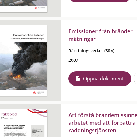
Emissioner från bränder 
mätningar
Räddningsverket (SRV)
2007
Öppna dokument
Att förstå brandemissioner
arbetet med att förbättra
räddningstjänsten