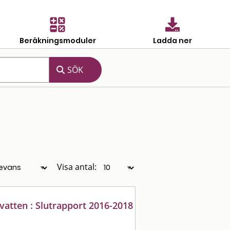
Beräkningsmoduler
Ladda ner
Visa antal:
 vatten : Slutrapport 2016-2018