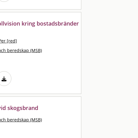
llvision kring bostadsbränder
Per [red]
och beredskap (MSB)
vid skogsbrand
och beredskap (MSB)