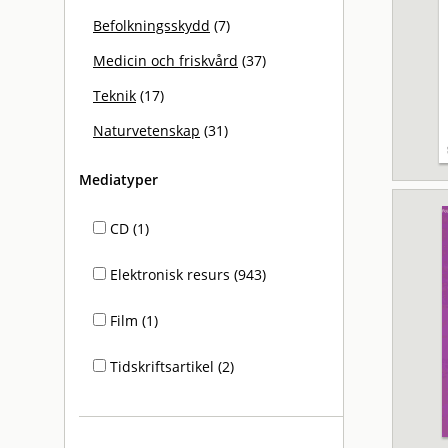
Befolkningsskydd
(7)
Medicin och friskvård
(37)
Teknik
(17)
Naturvetenskap
(31)
Mediatyper
CD (1)
Elektronisk resurs (943)
Film (1)
Tidskriftsartikel (2)