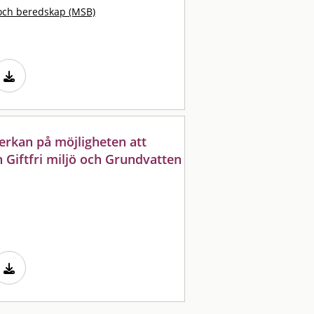
och beredskap (MSB)
verkan på möjligheten att
 Giftfri miljö och Grundvatten