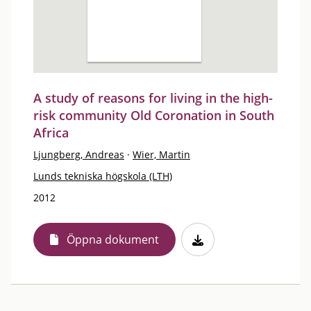
A study of reasons for living in the high-
risk community Old Coronation in South
Africa
Ljungberg, Andreas
·
Wier, Martin
Lunds tekniska högskola (LTH)
2012
Öppna dokument