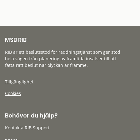
MSB RIB
RIB är ett beslutsstöd för räddningstjänst som ger stöd
hela vägen från planering av framtida insatser till att
fatta rätt beslut när olyckan är framme.
Tillgänglighet
Cookies
Behöver du hjälp?
Kontakta RIB Support