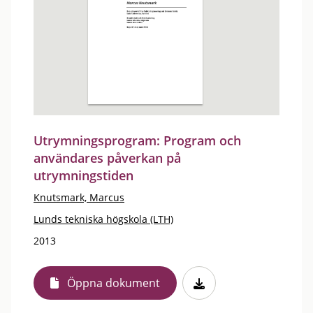
Utrymningsprogram: Program och
användares påverkan på
utrymningstiden
Knutsmark, Marcus
Lunds tekniska högskola (LTH)
2013
Öppna dokument