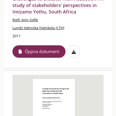
study of stakeholders’ perspectives in
Imizamo Yethu, South Africa
Roth Ann-Sofie
Lunds tekniska högskola (LTH)
2011
Öppna dokument