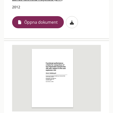
2012
Öppna dokument