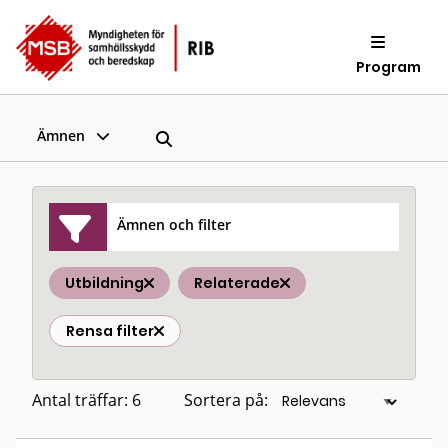
Program
Ämnen
Ämnen och filter
Utbildning
Relaterade
Rensa filter
Antal träffar: 6
Sortera på: