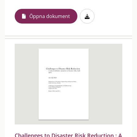
Öppna dokument
Challenges to Disaster Risk Reduction : A