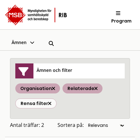
Program
Ämnen
Ämnen och filter
Organisation
Relaterade
Rensa filter
Antal träffar: 2
Sortera på: