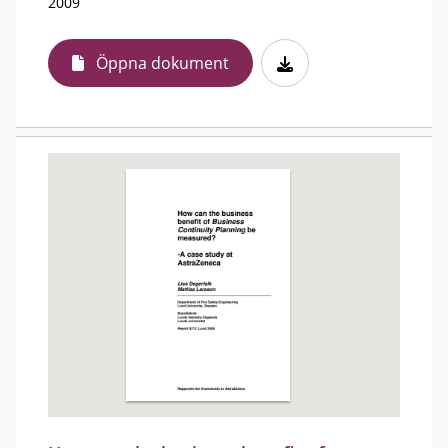
2009
Öppna dokument