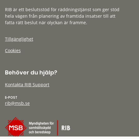
RIB är ett beslutsstöd för räddningstjänst som ger stöd
hela vägen från planering av framtida insatser till att
fatta rätt beslut när olyckan är framme.
Tillgänglighet
Cookies
Behöver du hjälp?
Kontakta RIB Support
E-POST
rib@msb.se