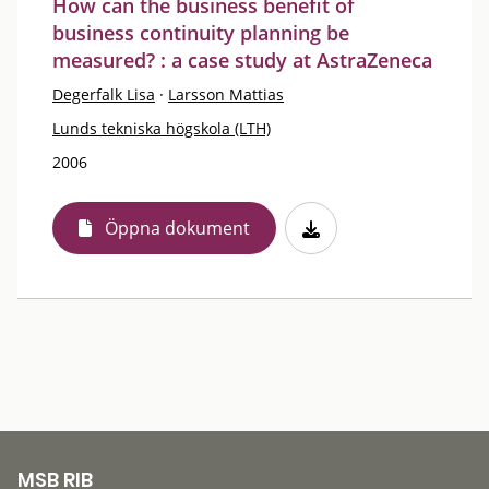
How can the business benefit of
business continuity planning be
measured? : a case study at AstraZeneca
Degerfalk Lisa
·
Larsson Mattias
Lunds tekniska högskola (LTH)
2006
Öppna dokument
MSB RIB