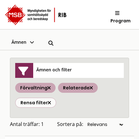
Program
Ämnen
Ämnen och filter
Förvaltning
Relaterade
Rensa filter
Antal träffar: 1
Sortera på: