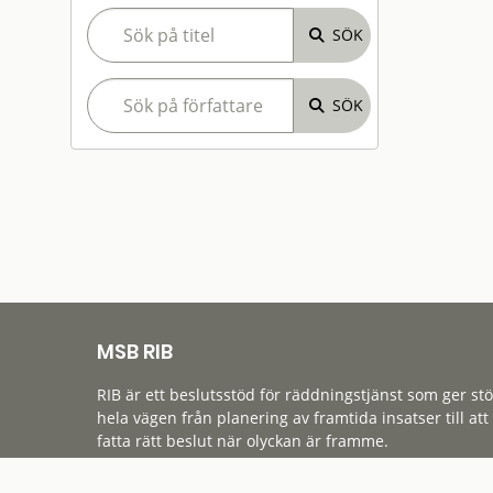
MSB RIB
RIB är ett beslutsstöd för räddningstjänst som ger st
hela vägen från planering av framtida insatser till att
fatta rätt beslut när olyckan är framme.
Tillgänglighet
Cookies