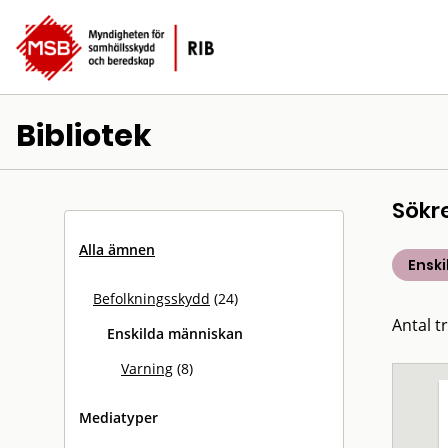
Bibliotek
Sökr
Alla ämnen
Ensk
Befolkningsskydd
(24)
Antal tr
Enskilda människan
Varning
(8)
Mediatyper