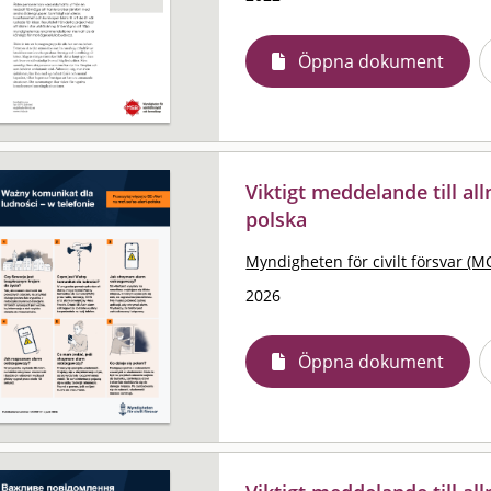
Öppna dokument
Viktigt meddelande till al
polska
Myndigheten för civilt försvar (M
2026
Öppna dokument