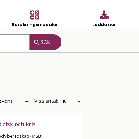
Beräkningsmoduler
Ladda ner
Visa antal:
d risk och kris
och beredskap (MSB)