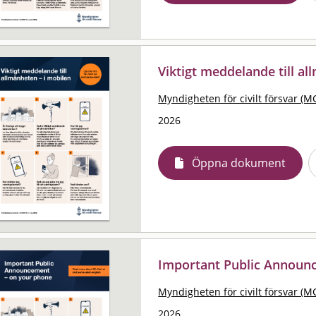
Viktigt meddelande till al
Myndigheten för civilt försvar (M
2026
Öppna dokument
Important Public Announ
Myndigheten för civilt försvar (M
2026