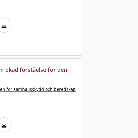
m ökad förståelse för den
en för samhällsskydd och beredskap