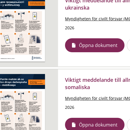
Viktigt meddelande till al
ukrainska
Myndigheten för civilt försvar (M
2026
Öppna dokument
Viktigt meddelande till al
somaliska
Myndigheten för civilt försvar (M
2026
Öppna dokument