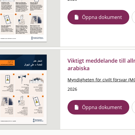
Öppna dokument
Viktigt meddelande till al
arabiska
Myndigheten för civilt försvar (M
2026
Öppna dokument