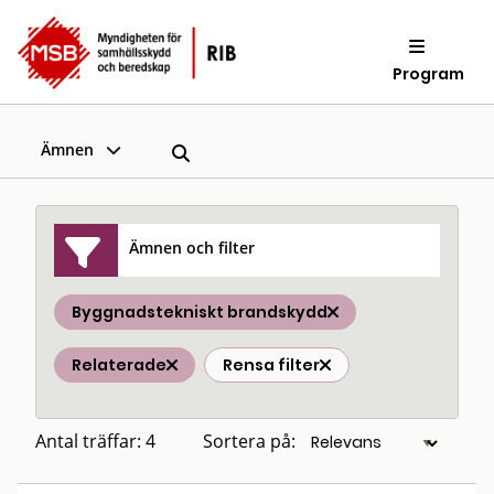
Program
Ämnen
Ämnen och filter
Byggnadstekniskt brandskydd
Relaterade
Rensa filter
Antal träffar: 4
Sortera på: