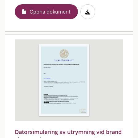
Öppna dokument
Datorsimulering av utrymning vid brand