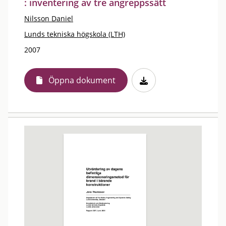
: inventering av tre angreppssätt
Nilsson Daniel
Lunds tekniska högskola (LTH)
2007
Öppna dokument