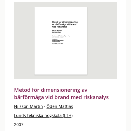
Metod för dimensionering av
bärförmåga vid brand med riskanalys
Nilsson Martin
·
Ödén Mattias
Lunds tekniska högskola (LTH)
2007