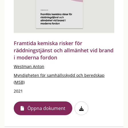
Framtida kemiska risker för
räddningstjänst och allmänhet vid brand
i moderna fordon
Westman Anton
Myndigheten för samhällsskydd och beredskap
(MSB)
2021
Öppna dokument