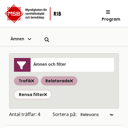
Program
Ämnen
Ämnen och filter
Trafik
Relaterade
Rensa filter
Antal träffar: 4
Sortera på: