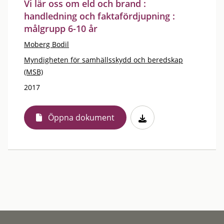
Vi lär oss om eld och brand :
handledning och faktafördjupning :
målgrupp 6-10 år
Moberg Bodil
Myndigheten för samhällsskydd och beredskap
(MSB)
2017
Öppna dokument