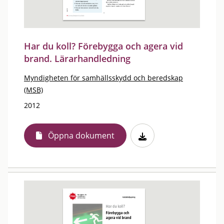
Har du koll? Förebygga och agera vid
brand. Lärarhandledning
Myndigheten för samhällsskydd och beredskap
(MSB)
2012
Öppna dokument