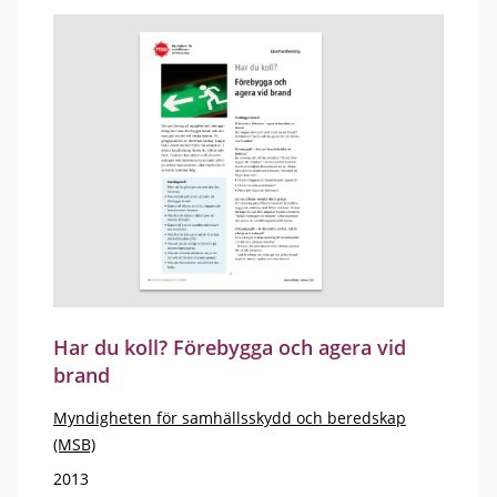
Har du koll? Förebygga och agera vid
brand
Myndigheten för samhällsskydd och beredskap
(MSB)
2013