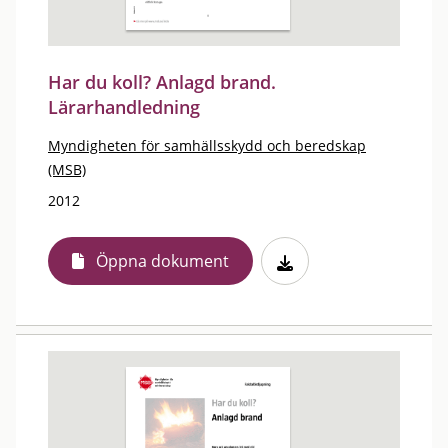
Har du koll? Anlagd brand.
Lärarhandledning
Myndigheten för samhällsskydd och beredskap
(MSB)
2012
Öppna dokument