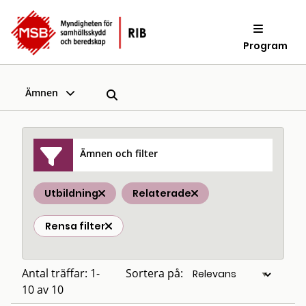
Program
Ämnen
Ämnen och filter
Utbildning
Relaterade
Rensa filter
Antal träffar: 1-
Sortera på:
10 av 10