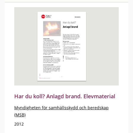
Har du koll? Anlagd brand. Elevmaterial
Myndigheten för samhällsskydd och beredskap
(MSB)
2012