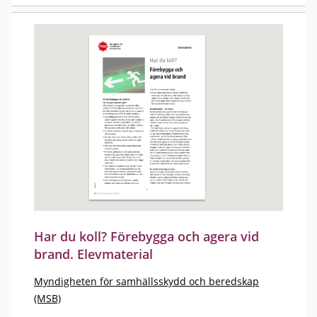
Har du koll? Förebygga och agera vid
brand. Elevmaterial
Myndigheten för samhällsskydd och beredskap
(MSB)