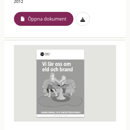
2012
Öppna dokument