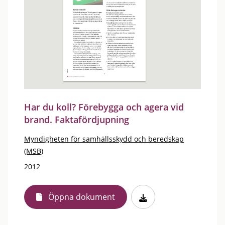
Har du koll? Förebygga och agera vid
brand. Faktafördjupning
Myndigheten för samhällsskydd och beredskap
(MSB)
2012
Öppna dokument