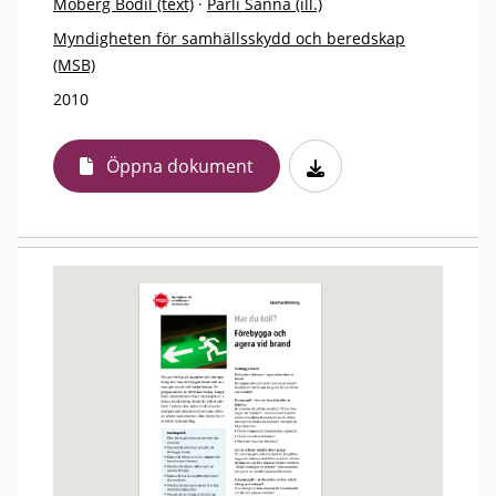
Moberg Bodil (text)
·
Pärli Sanna (ill.)
Myndigheten för samhällsskydd och beredskap
(MSB)
2010
Öppna dokument