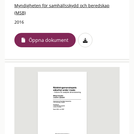
Myndigheten för samhällsskydd och beredskap
(MSB)
2016
Öppna dokument