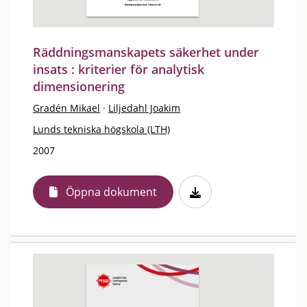
Räddningsmanskapets säkerhet under
insats : kriterier för analytisk
dimensionering
Gradén Mikael
·
Liljedahl Joakim
Lunds tekniska högskola (LTH)
2007
Öppna dokument