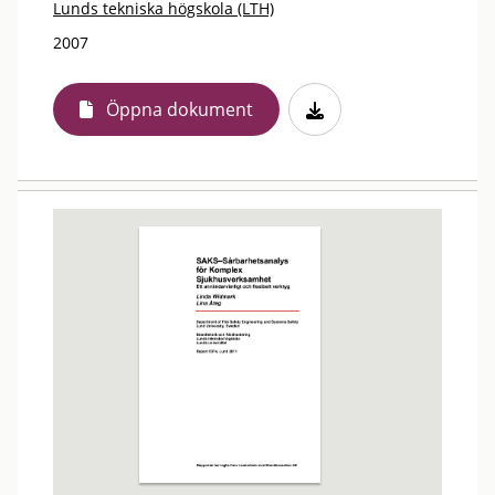
Lunds tekniska högskola (LTH)
2007
Öppna dokument