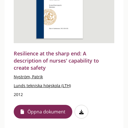
Resilience at the sharp end: A
description of nurses' capability to
create safety
Nyström, Patrik
Lunds tekniska högskola (LTH)
2012
Öppna dokument