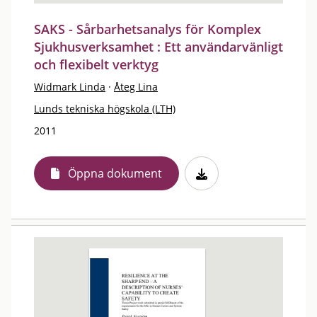
SAKS - Sårbarhetsanalys för Komplex
Sjukhusverksamhet : Ett användarvänligt
och flexibelt verktyg
Widmark Linda
·
Åteg Lina
Lunds tekniska högskola (LTH)
2011
Öppna dokument