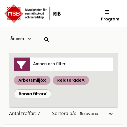
Program
Ämnen
Ämnen och filter
Arbetsmiljö
Relaterade
Rensa filter
Antal träffar: 7
Sortera på: