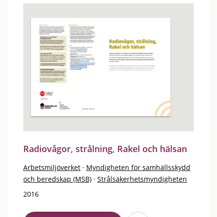
Radiovågor, strålning, Rakel och hälsan
Arbetsmiljöverket
·
Myndigheten för samhällsskydd
och beredskap (MSB)
·
Strålsäkerhetsmyndigheten
2016