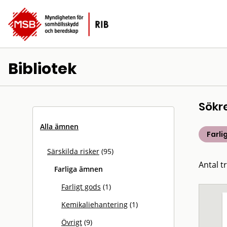
Bibliotek
Sökr
Alla ämnen
Farl
Särskilda risker
(95)
Antal tr
Farliga ämnen
Farligt gods
(1)
Kemikaliehantering
(1)
Övrigt
(9)