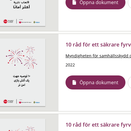
Öppna dokument
10 råd för ett säkrare fyrv
Myndigheten för samhällsskydd 
2022
Öppna dokument
10 råd för ett säkrare fyr