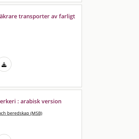
äkrare transporter av farligt
erkeri : arabisk version
och beredskap (MSB)