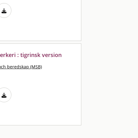
erkeri : tigrinsk version
och beredskap (MSB)