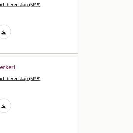
och beredskap (MSB)
verkeri
och beredskap (MSB)