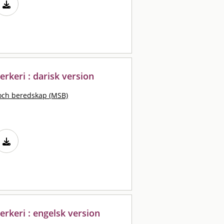
erkeri : darisk version
och beredskap (MSB)
verkeri : engelsk version