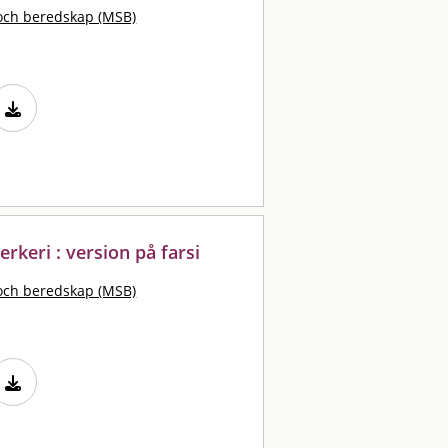
och beredskap (MSB)
erkeri : version på farsi
och beredskap (MSB)