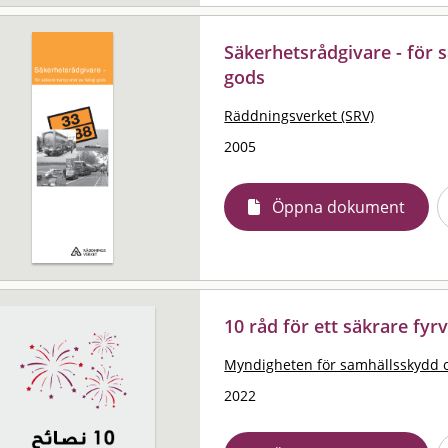
Säkerhetsrådgivare - för s
gods
Räddningsverket (SRV)
2005
Öppna dokument
10 råd för ett säkrare fyrv
Myndigheten för samhällsskydd 
2022