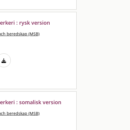
erkeri : rysk version
och beredskap (MSB)
verkeri : somalisk version
och beredskap (MSB)