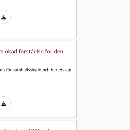
m ökad förståelse för den
en för samhällsskydd och beredskap