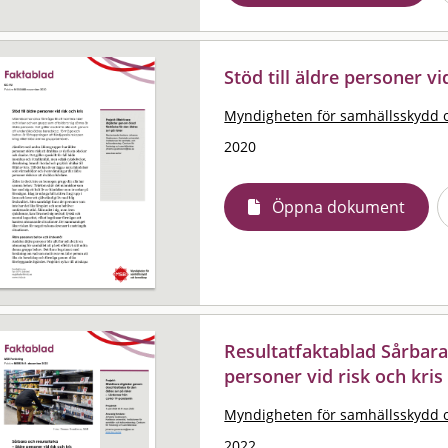
Stöd till äldre personer vi
Myndigheten för samhällsskydd 
2020
Öppna dokument
Resultatfaktablad Sårbara
personer vid risk och kris
Myndigheten för samhällsskydd 
2022