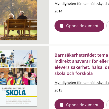
Myndigheten för samhällsskydd 
2014
Öppna dokument
Barnsäkerhetsrådet tema s
indirekt ansvarar för elle
elevers säkerhet, hälsa, d
skola och förskola
Myndigheten för samhällsskydd 
2015
Öppna dokument