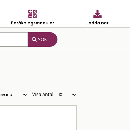
Beräkningsmoduler
Ladda ner
Visa antal: