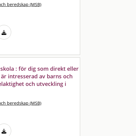
och beredskap (MSB)
kola : för dig som direkt eller
r är intresserad av barns och
elaktighet och utveckling i
och beredskap (MSB)