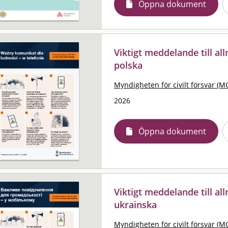
Öppna dokument
Viktigt meddelande till al
polska
Myndigheten för civilt försvar (M
2026
Öppna dokument
Viktigt meddelande till al
ukrainska
Myndigheten för civilt försvar (M