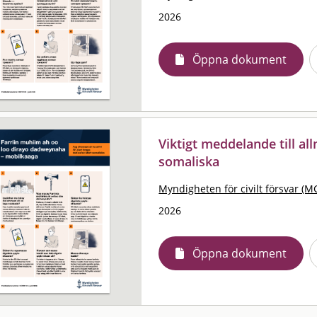
2026
Öppna dokument
Viktigt meddelande till al
somaliska
Myndigheten för civilt försvar (M
2026
Öppna dokument