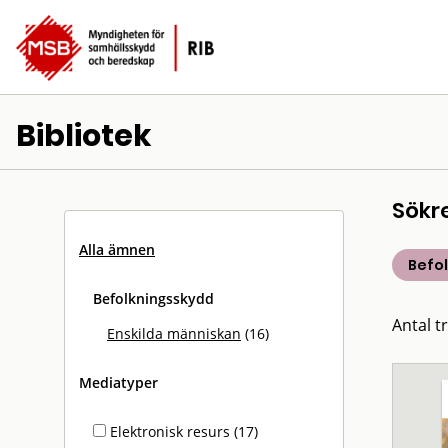
Bibliotek
Sökr
Alla ämnen
Befo
Befolkningsskydd
Antal tr
Enskilda människan
(16)
Mediatyper
Elektronisk resurs (17)