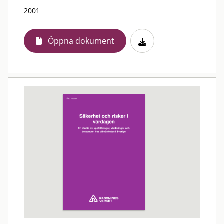
2001
Öppna dokument