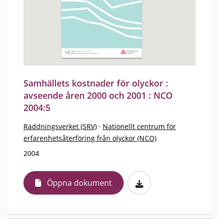
Samhällets kostnader för olyckor :
avseende åren 2000 och 2001 : NCO
2004:5
Räddningsverket (SRV)
·
Nationellt centrum för
erfarenhetsåterföring från olyckor (NCO)
2004
Öppna dokument