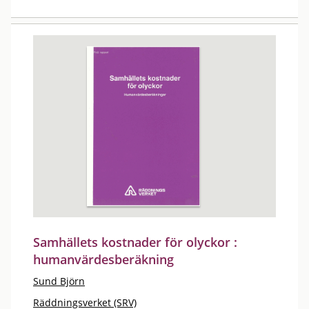
Samhällets kostnader för olyckor :
humanvärdesberäkning
Sund Björn
Räddningsverket (SRV)