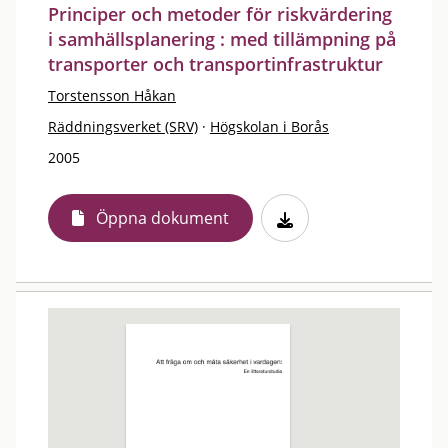
Principer och metoder för riskvärdering
i samhällsplanering : med tillämpning på
transporter och transportinfrastruktur
Torstensson Håkan
Räddningsverket (SRV)
·
Högskolan i Borås
2005
Öppna dokument