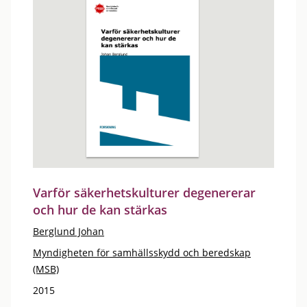
Varför säkerhetskulturer degenererar
och hur de kan stärkas
Berglund Johan
Myndigheten för samhällsskydd och beredskap
(MSB)
2015