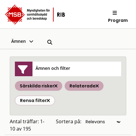
Program
Ämnen
Ämnen och filter
Särskilda risker
Relaterade
Rensa filter
Antal träffar: 1-
Sortera på:
10 av 195