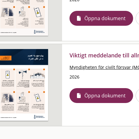
Öppna dokument
Viktigt meddelande till al
Myndigheten för civilt försvar (M
2026
Öppna dokument