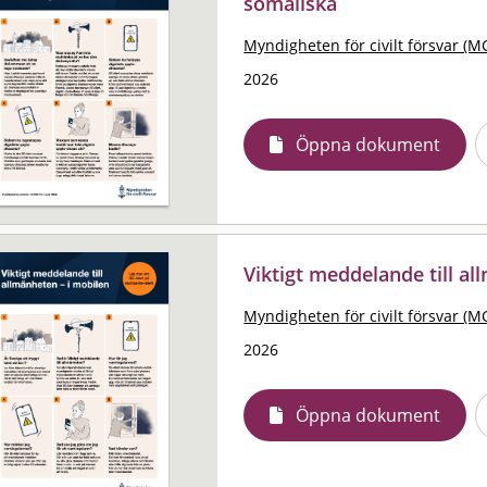
somaliska
Myndigheten för civilt försvar (M
2026
Öppna dokument
Viktigt meddelande till al
Myndigheten för civilt försvar (M
2026
Öppna dokument