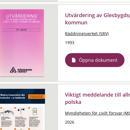
Utvärdering av Glesbygdsp
kommun
Räddningsverket (SRV)
1993
Öppna dokument
Viktigt meddelande till al
polska
Myndigheten för civilt försvar (M
2026