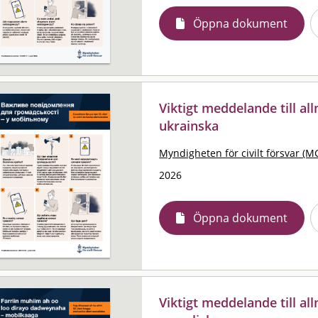
Öppna dokument
Viktigt meddelande till al
ukrainska
Myndigheten för civilt försvar (M
2026
Öppna dokument
Viktigt meddelande till al