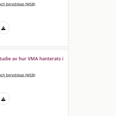
och beredskap (MSB)
tudie av hur VMA hanterats i
och beredskap (MSB)