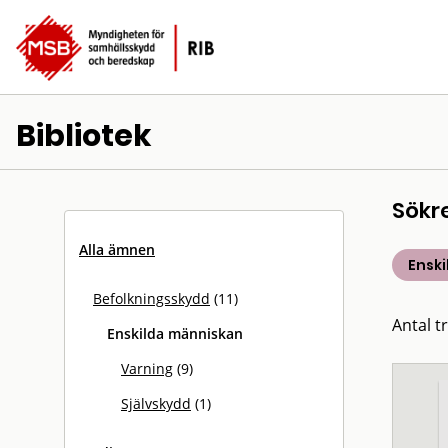
Bibliotek
Sökr
Alla ämnen
Ensk
Befolkningsskydd
(11)
Antal tr
Enskilda människan
Varning
(9)
Självskydd
(1)