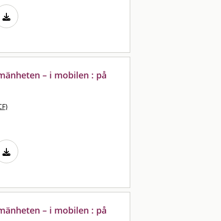
lmänheten – i mobilen : på
CF)
lmänheten – i mobilen : på