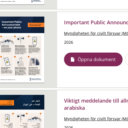
Important Public Announ
Myndigheten för civilt försvar (M
2026
Öppna dokument
Viktigt meddelande till al
arabiska
Myndigheten för civilt försvar (M
2026