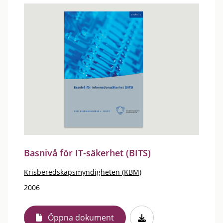
Basnivå för IT-säkerhet (BITS)
Krisberedskapsmyndigheten (KBM)
2006
Öppna dokument