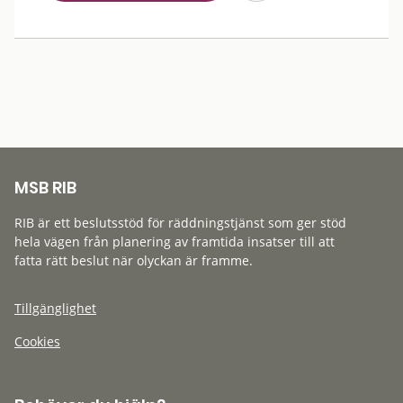
MSB RIB
RIB är ett beslutsstöd för räddningstjänst som ger stöd
hela vägen från planering av framtida insatser till att
fatta rätt beslut när olyckan är framme.
Tillgänglighet
Cookies