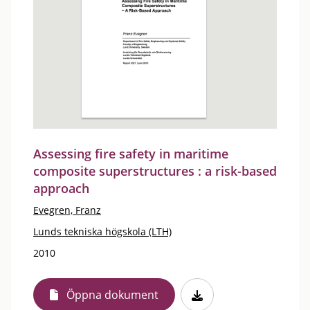
Assessing fire safety in maritime
composite superstructures : a risk-based
approach
Evegren, Franz
Lunds tekniska högskola (LTH)
2010
Öppna dokument