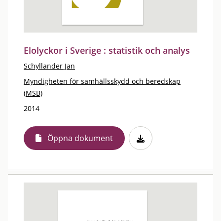
Elolyckor i Sverige : statistik och analys
Schyllander Jan
Myndigheten för samhällsskydd och beredskap
(MSB)
2014
Öppna dokument