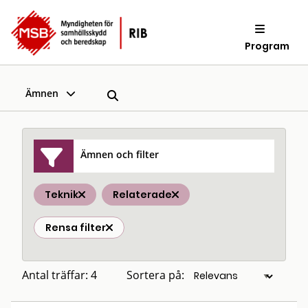
Program
Ämnen
Ämnen och filter
Teknik
Relaterade
Rensa filter
Antal träffar: 4
Sortera på: