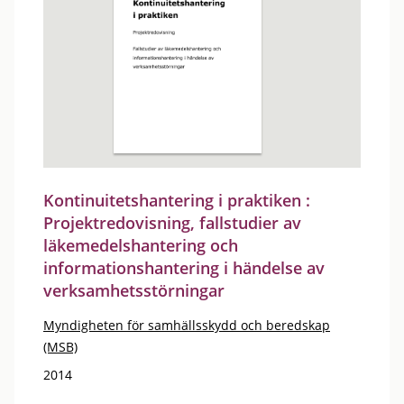
Kontinuitetshantering i praktiken :
Projektredovisning, fallstudier av
läkemedelshantering och
informationshantering i händelse av
verksamhetsstörningar
Myndigheten för samhällsskydd och beredskap
(MSB)
2014