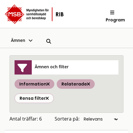
Program
Ämnen
Ämnen och filter
Information
Relaterade
Rensa filter
Antal träffar: 6
Sortera på: