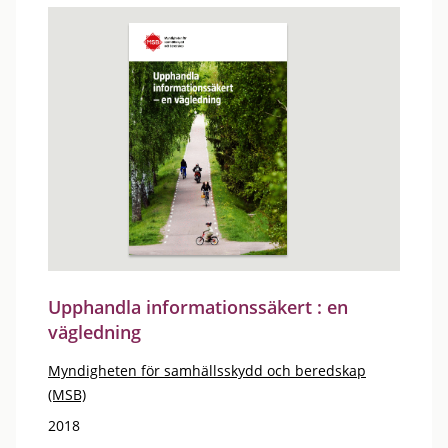
Upphandla informationssäkert : en
vägledning
Myndigheten för samhällsskydd och beredskap
(MSB)
2018