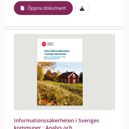
Öppna dokument
Informationssäkerheten i Sveriges
kommuner : Analys och