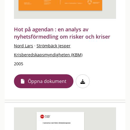
Hot på agendan : en analys av
nyhetsförmedling om risker och kriser
Nord Lars
·
Strömbäck Jesper
Krisberedskapsmyndigheten (KBM)
2005
Öppna dokument