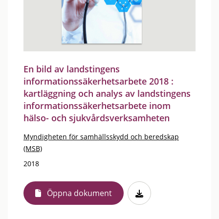
En bild av landstingens
informationssäkerhetsarbete 2018 :
kartläggning och analys av landstingens
informationssäkerhetsarbete inom
hälso- och sjukvårdsverksamheten
Myndigheten för samhällsskydd och beredskap
(MSB)
2018
Öppna dokument