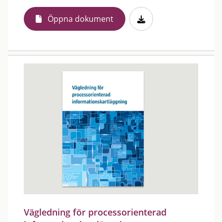
Öppna dokument
Vägledning för processorienterad