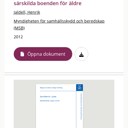
särskilda boenden för äldre
Jaldell, Henrik
Myndigheten för samhällsskydd och beredskap
(MSB)
2012
Öppna dokument