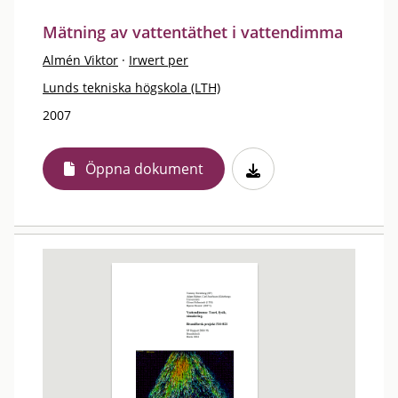
Mätning av vattentäthet i vattendimma
Almén Viktor
·
Irwert per
Lunds tekniska högskola (LTH)
2007
Öppna dokument