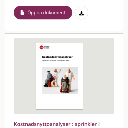
Öppna dokument
Kostnadsnyttoanalyser : sprinkler i