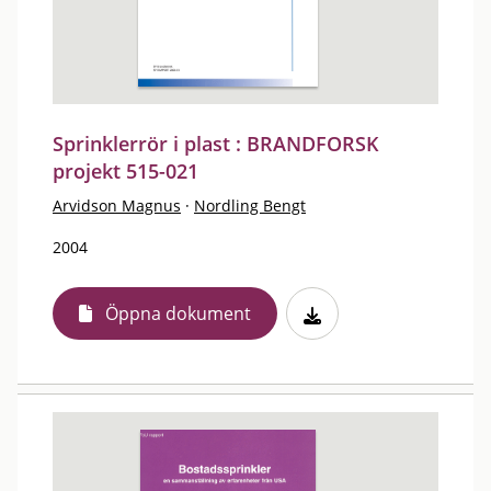
Sprinklerrör i plast : BRANDFORSK
projekt 515-021
Arvidson Magnus
·
Nordling Bengt
2004
Öppna dokument