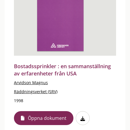
Bostadssprinkler : en sammanställning
av erfarenheter från USA
Arvidson Magnus
Räddningsverket (SRV)
1998
Öppna dokument