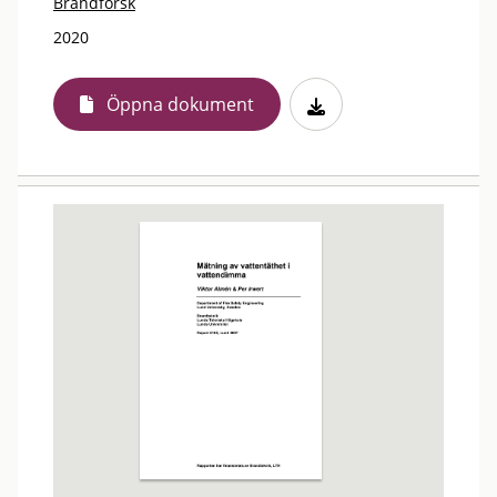
Brandforsk
2020
Öppna dokument