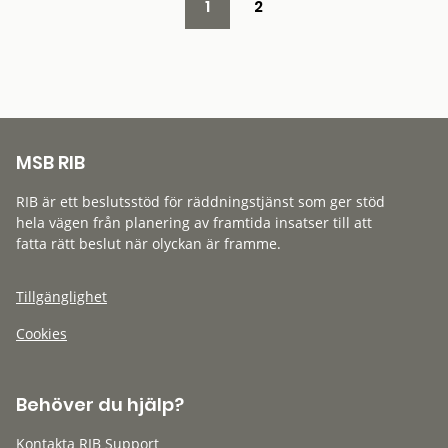
1
2
MSB RIB
RIB är ett beslutsstöd för räddningstjänst som ger stöd
hela vägen från planering av framtida insatser till att
fatta rätt beslut när olyckan är framme.
Tillgänglighet
Cookies
Behöver du hjälp?
Kontakta RIB Support