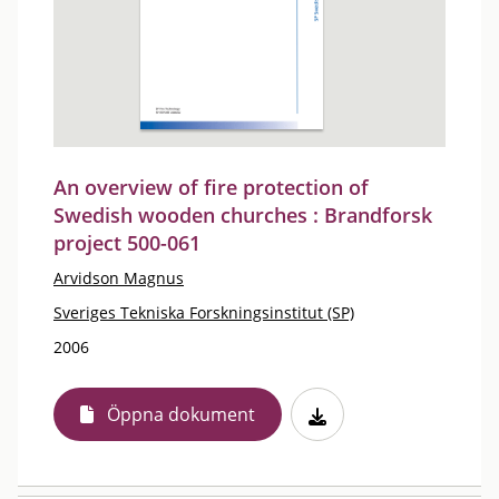
An overview of fire protection of
Swedish wooden churches : Brandforsk
project 500-061
Arvidson Magnus
Sveriges Tekniska Forskningsinstitut (SP)
2006
Öppna dokument