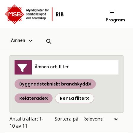
Program
Ämnen
Ämnen och filter
Byggnadstekniskt brandskydd
Relaterade
Rensa filter
Antal träffar: 1-
Sortera på:
10 av 11