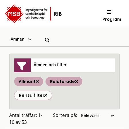
Program
Ämnen
Ämnen och filter
Allmänt
Relaterade
Rensa filter
Antal träffar: 1-
Sortera på:
10 av 53