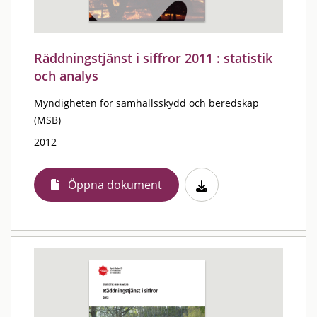
Räddningstjänst i siffror 2011 : statistik
och analys
Myndigheten för samhällsskydd och beredskap
(MSB)
2012
Öppna dokument