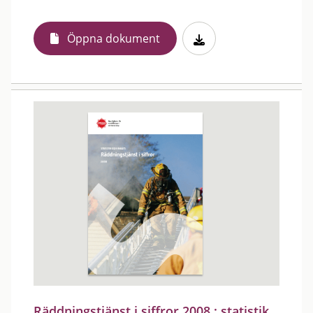
Öppna dokument
Räddningstjänst i siffror 2008 : statistik