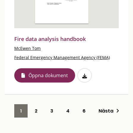
Fire data analysis handbook
McEwen Tom
Federal Emergency Management Agency (FEMA)
Öppna dokument
1
2
3
4
6
Nästa