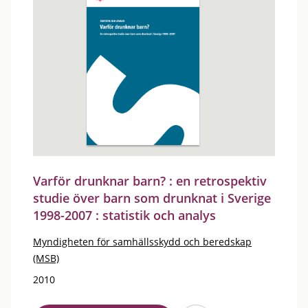
Varför drunknar barn? : en retrospektiv
studie över barn som drunknat i Sverige
1998-2007 : statistik och analys
Myndigheten för samhällsskydd och beredskap
(MSB)
2010