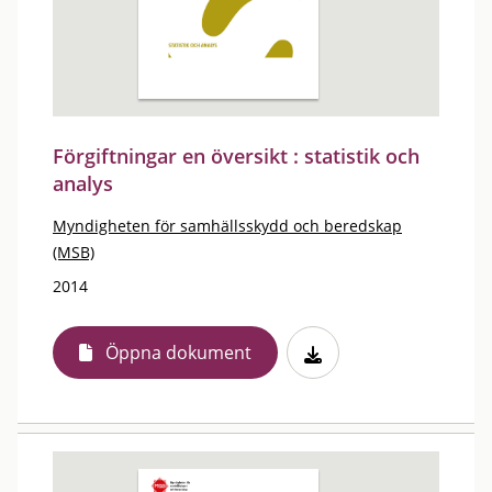
Förgiftningar en översikt : statistik och
analys
Myndigheten för samhällsskydd och beredskap
(MSB)
2014
Öppna dokument