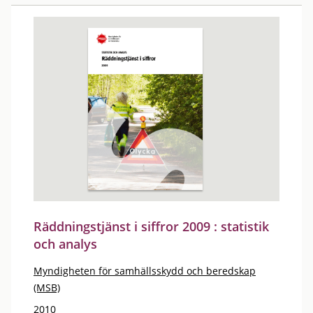
Räddningstjänst i siffror 2009 : statistik
och analys
Myndigheten för samhällsskydd och beredskap
(MSB)
2010