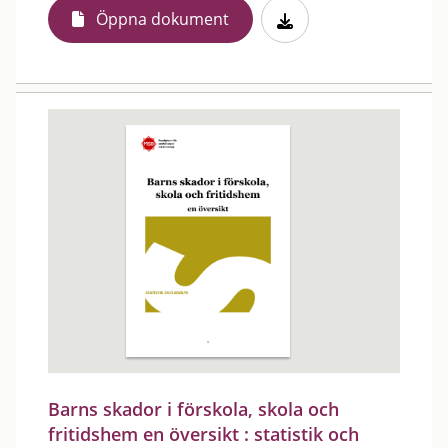
Öppna dokument
Barns skador i förskola, skola och
fritidshem en översikt : statistik och