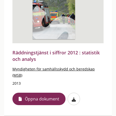
Räddningstjänst i siffror 2012 : statistik
och analys
Myndigheten för samhällsskydd och beredskap
(MSB)
2013
Öppna dokument