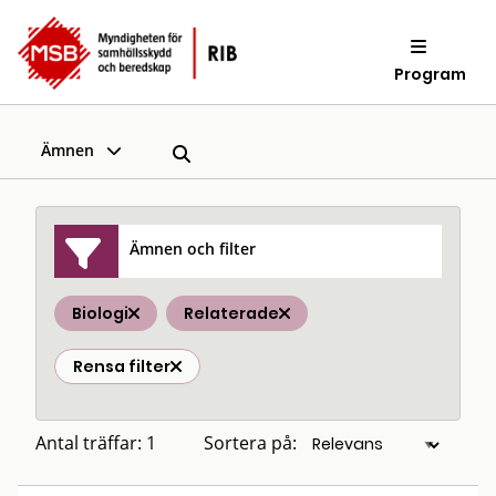
Program
Ämnen
Ämnen och filter
Biologi
Relaterade
Rensa filter
Antal träffar: 1
Sortera på: