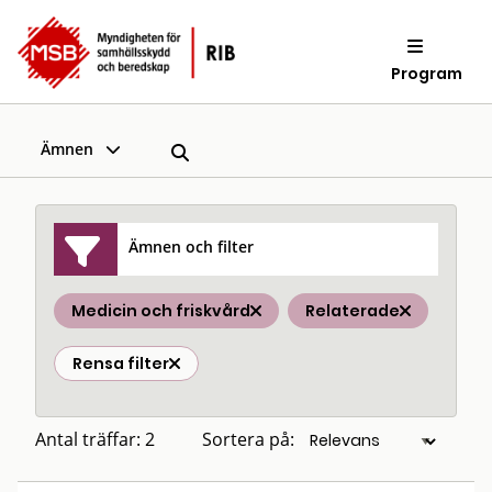
Program
Ämnen
Ämnen och filter
Medicin och friskvård
Relaterade
Rensa filter
Antal träffar: 2
Sortera på: