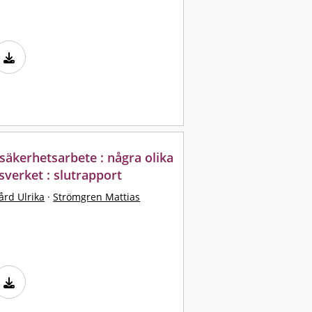
säkerhetsarbete : några olika
verket : slutrapport
ård Ulrika
·
Strömgren Mattias