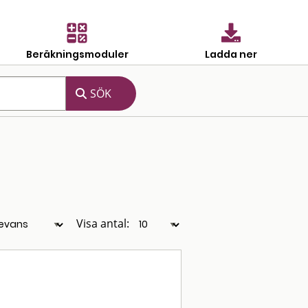
Beräkningsmoduler
Ladda ner
Visa antal: