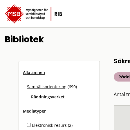
Bibliotek
Sökr
Alla ämnen
Rädd
Samhällsorientering
(690)
Antal tr
Räddningsverket
Mediatyper
Elektronisk resurs (2)