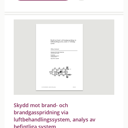
Skydd mot brand- och
brandgasspridning via
luftbehandlingssystem, analys av
befintliga system