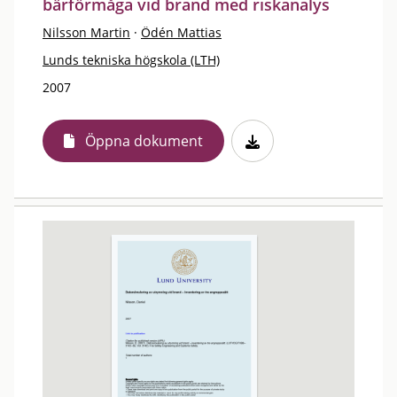
bärförmåga vid brand med riskanalys
Nilsson Martin
·
Ödén Mattias
Lunds tekniska högskola (LTH)
2007
Öppna dokument