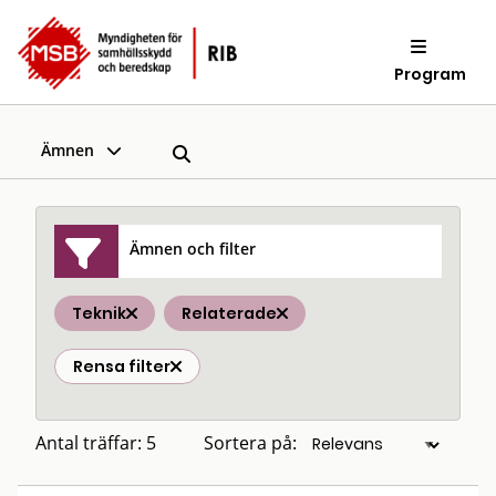
Program
Ämnen
Ämnen och filter
Teknik
Relaterade
Rensa filter
Antal träffar: 5
Sortera på: