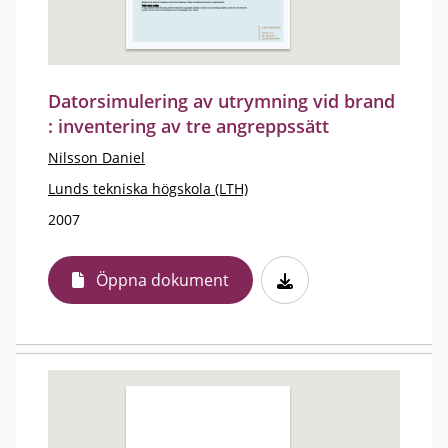
Datorsimulering av utrymning vid brand
: inventering av tre angreppssätt
Nilsson Daniel
Lunds tekniska högskola (LTH)
2007
Öppna dokument