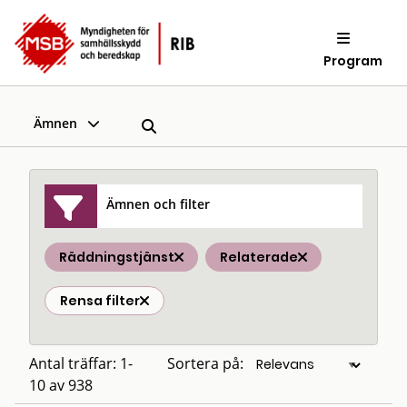
Program
Ämnen
Ämnen och filter
Räddningstjänst
Relaterade
Rensa filter
Antal träffar: 1-
Sortera på:
10 av 938