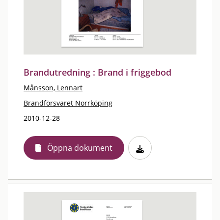
Brandutredning : Brand i friggebod
Månsson, Lennart
Brandförsvaret Norrköping
2010-12-28
Öppna dokument