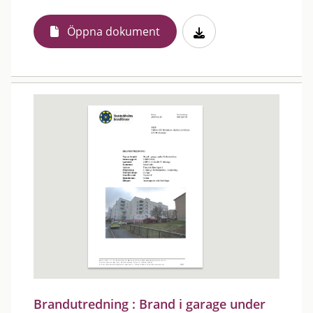
Öppna dokument
Brandutredning : Brand i garage under