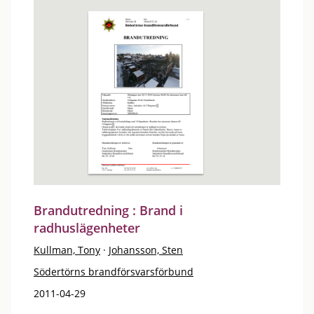
Brandutredning : Brand i
radhuslägenheter
Kullman, Tony
·
Johansson, Sten
Södertörns brandförsvarsförbund
2011-04-29