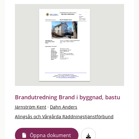
Brandutredning Brand i byggnad, bastu
Järnström Kent
·
Dahn Anders
Alingsås och Vårgårda Räddningstjänstförbund
Öppna dokument