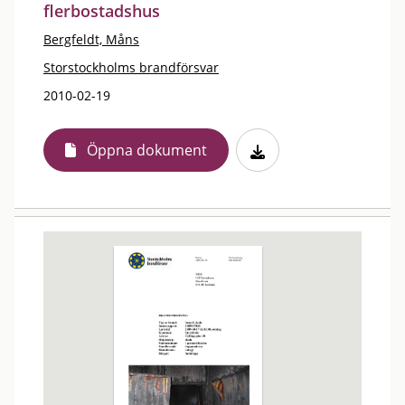
flerbostadshus
Bergfeldt, Måns
Storstockholms brandförsvar
2010-02-19
Öppna dokument