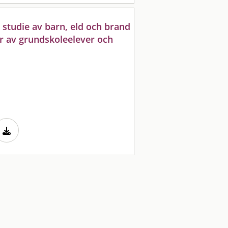
 studie av barn, eld och brand
er av grundskoleelever och