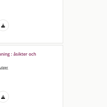
ning : åsikter och
utger