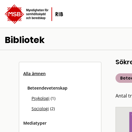
Bibliotek
Sökr
Alla ämnen
Bete
Beteendevetenskap
Antal tr
Psykologi
(1)
Sociologi
(2)
Mediatyper