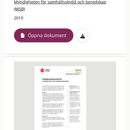
Myndigheten för samhällsskydd och beredskap
(MSB)
2010
Öppna dokument