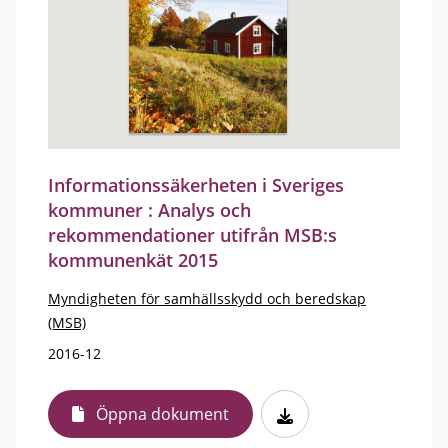
Informationssäkerheten i Sveriges
kommuner : Analys och
rekommendationer utifrån MSB:s
kommunenkät 2015
Myndigheten för samhällsskydd och beredskap
(MSB)
2016-12
Öppna dokument