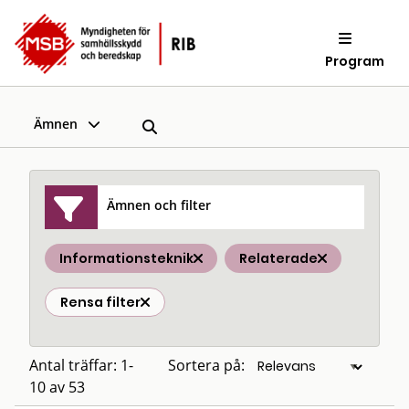
Program
Ämnen
Ämnen och filter
Informationsteknik
Relaterade
Rensa filter
Antal träffar: 1-
Sortera på:
10 av 53