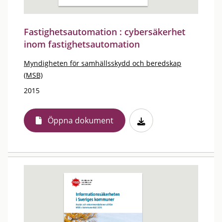
Fastighetsautomation : cybersäkerhet
inom fastighetsautomation
Myndigheten för samhällsskydd och beredskap
(MSB)
2015
Öppna dokument