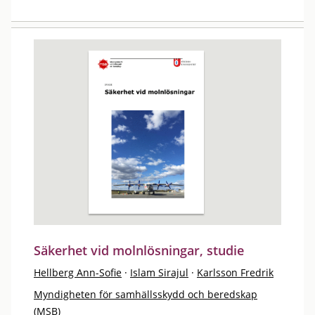
Säkerhet vid molnlösningar, studie
Hellberg Ann-Sofie
·
Islam Sirajul
·
Karlsson Fredrik
Myndigheten för samhällsskydd och beredskap
(MSB)