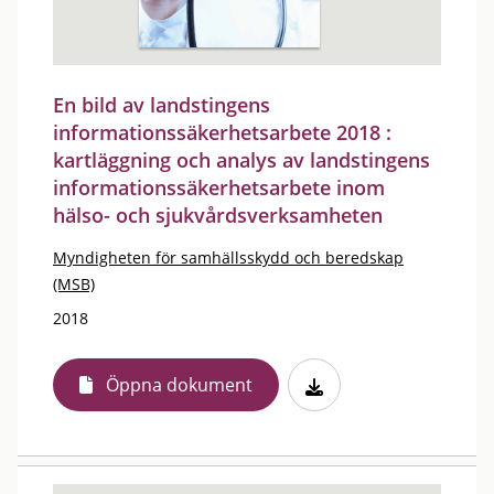
En bild av landstingens
informationssäkerhetsarbete 2018 :
kartläggning och analys av landstingens
informationssäkerhetsarbete inom
hälso- och sjukvårdsverksamheten
Myndigheten för samhällsskydd och beredskap
(MSB)
2018
Öppna dokument