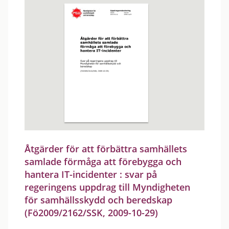
Åtgärder för att förbättra samhällets
samlade förmåga att förebygga och
hantera IT-incidenter : svar på
regeringens uppdrag till Myndigheten
för samhällsskydd och beredskap
(Fö2009/2162/SSK, 2009-10-29)