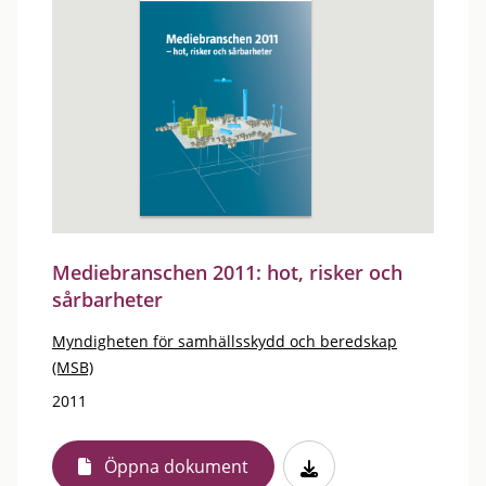
Mediebranschen 2011: hot, risker och
sårbarheter
Myndigheten för samhällsskydd och beredskap
(MSB)
2011
Öppna dokument