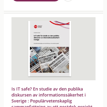
Is IT safe? En studie av den publika
diskursen av informationssäkerhet i
Sverige : Populärvetenskaplig
sammanfattning av ett postdok-projekt