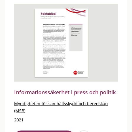
Informationssäkerhet i press och politik
Myndigheten för samhällsskydd och beredskap
(MSB)
2021