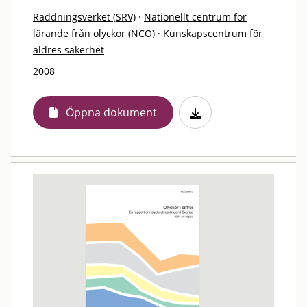
Räddningsverket (SRV)
·
Nationellt centrum för
lärande från olyckor (NCO)
·
Kunskapscentrum för
äldres säkerhet
2008
Öppna dokument