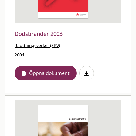
Dödsbränder 2003
Räddningsverket (SRV)
2004
Öppna dokument