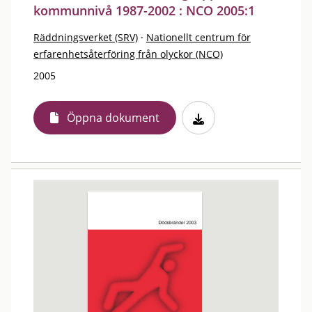
kommunnivå 1987-2002 : NCO 2005:1
Räddningsverket (SRV)
·
Nationellt centrum för
erfarenhetsåterföring från olyckor (NCO)
2005
Öppna dokument