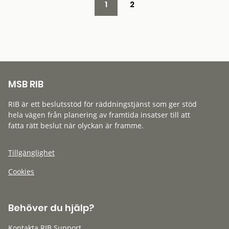
1
2
MSB RIB
RIB är ett beslutsstöd för räddningstjänst som ger stöd
hela vägen från planering av framtida insatser till att
fatta rätt beslut när olyckan är framme.
Tillgänglighet
Cookies
Behöver du hjälp?
Kontakta RIB Support