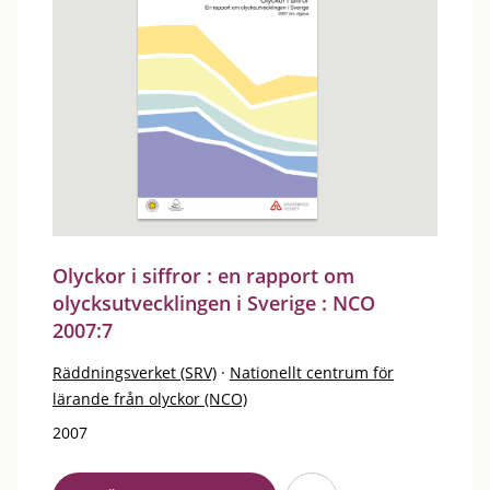
Olyckor i siffror : en rapport om
olycksutvecklingen i Sverige : NCO
2007:7
Räddningsverket (SRV)
·
Nationellt centrum för
lärande från olyckor (NCO)
2007