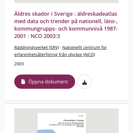
Äldres skador i Sverige : äldreskadeatlas
med data och trender på nationell, läns-,
kommungrupps- och kommunnivå 1987-
2001 : NCO 2003:3
Räddningsverket (SRV)
·
Nationellt centrum för
erfarenhetsåterföring från olyckor (NCO)
2003
Öppna dokument