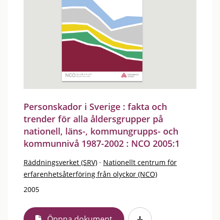
Personskador i Sverige : fakta och
trender för alla åldersgrupper på
nationell, läns-, kommungrupps- och
kommunnivå 1987-2002 : NCO 2005:1
Räddningsverket (SRV)
·
Nationellt centrum för
erfarenhetsåterföring från olyckor (NCO)
2005
Öppna dokument