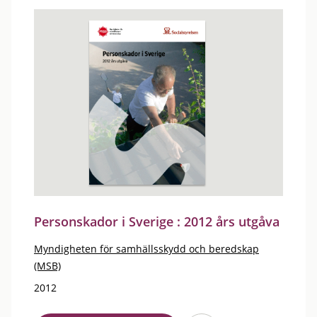
Personskador i Sverige : 2012 års utgåva
Myndigheten för samhällsskydd och beredskap
(MSB)
2012