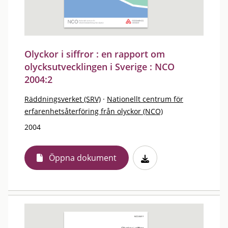
Olyckor i siffror : en rapport om
olycksutvecklingen i Sverige : NCO
2004:2
Räddningsverket (SRV)
·
Nationellt centrum för
erfarenhetsåterföring från olyckor (NCO)
2004
Öppna dokument