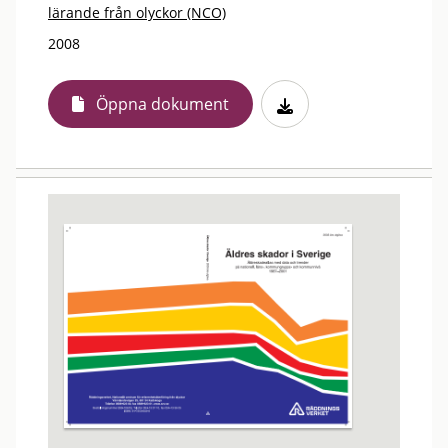
lärande från olyckor (NCO)
2008
Öppna dokument