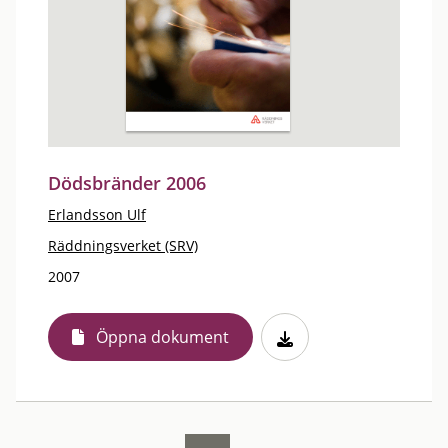
Dödsbränder 2006
Erlandsson Ulf
Räddningsverket (SRV)
2007
Öppna dokument