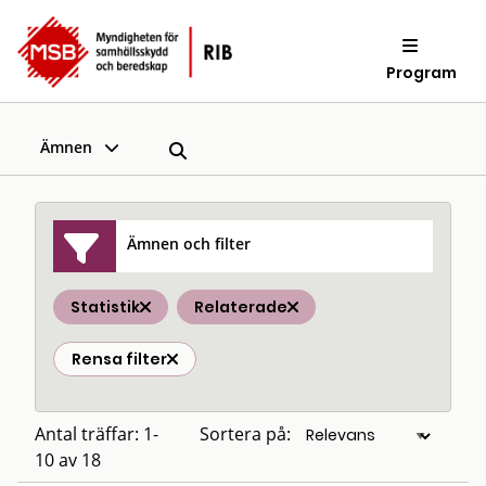
Program
Ämnen
Ämnen och filter
Statistik
Relaterade
Rensa filter
Antal träffar: 1-
Sortera på:
10 av 18