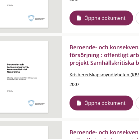
Öppna dokument
Beroende- och konsekven
försörjning : offentligt a
projekt Samhällskritiska
Krisberedskapsmyndigheten (KB
2007
Öppna dokument
Beroende- och konsekvens