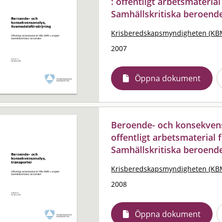
: offentligt arbetsmateria
Samhällskritiska beroend
Krisberedskapsmyndigheten (KB
2007
Öppna dokument
Beroende- och konsekvens
offentligt arbetsmaterial
Samhällskritiska beroend
Krisberedskapsmyndigheten (KB
2008
Öppna dokument