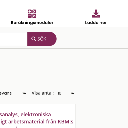
Beräkningsmoduler
Ladda ner
Visa antal:
analys, elektroniska
igt arbetsmaterial från KBM:s