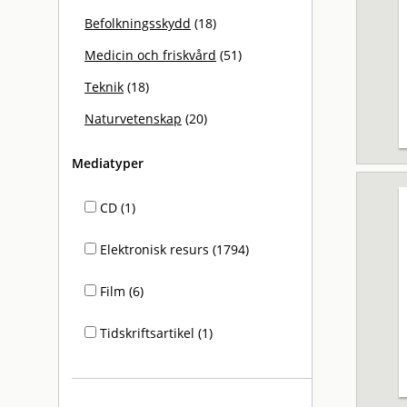
Befolkningsskydd
(18)
Medicin och friskvård
(51)
Teknik
(18)
Naturvetenskap
(20)
Mediatyper
CD (1)
Elektronisk resurs (1794)
Film (6)
Tidskriftsartikel (1)