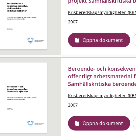
projekt Samhällskritiska
Krisberedskapsmyndigheten (KB
2007
Öppna dokument
Beroende- och konsekvensa
offentligt arbetsmaterial
Samhällskritiska beroend
Krisberedskapsmyndigheten (KB
2007
Öppna dokument