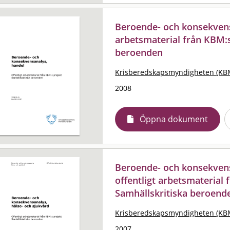
Beroende- och konsekvensa
arbetsmaterial från KBM:s
beroenden
Krisberedskapsmyndigheten (KB
2008
Öppna dokument
Beroende- och konsekvensa
offentligt arbetsmaterial
Samhällskritiska beroend
Krisberedskapsmyndigheten (KB
2007