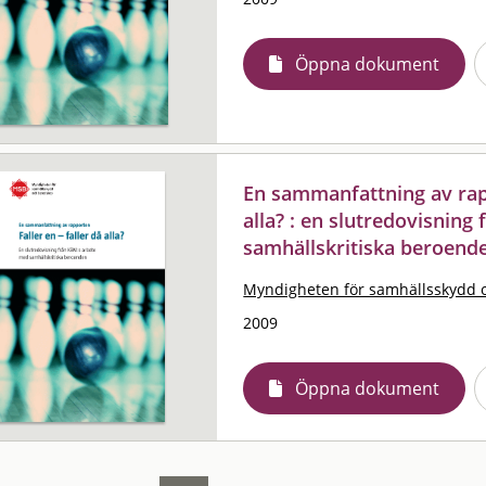
Öppna dokument
En sammanfattning av rapp
alla? : en slutredovisnin
samhällskritiska beroend
Myndigheten för samhällsskydd 
2009
Öppna dokument