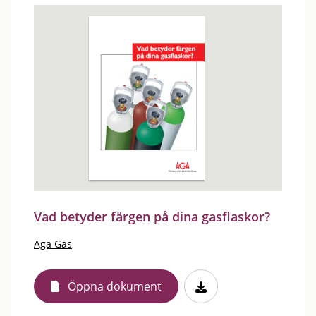
Vad betyder färgen på dina gasflaskor?
Aga Gas
Öppna dokument