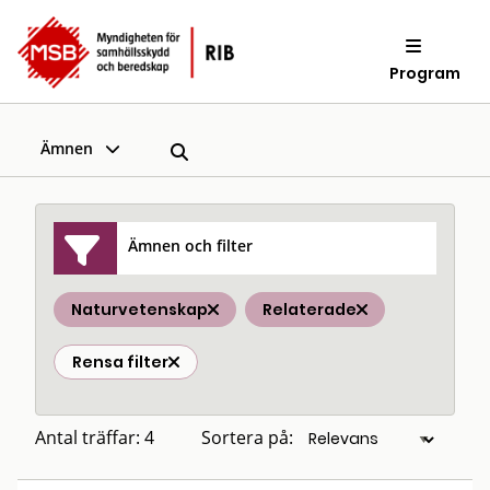
Program
Ämnen
Ämnen och filter
Naturvetenskap
Relaterade
Rensa filter
Antal träffar: 4
Sortera på: