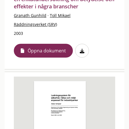
effekter i några branscher
Granath Gunhild
·
Toll Mikael
Räddningsverket (SRV)
2003
Öppna dokument