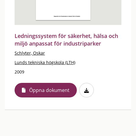
Ledningssystem för säkerhet, hälsa och
miljö anpassat för industriparker
Schlyter, Oskar
Lunds tekniska högskola (LTH)
2009
Öppna dokument