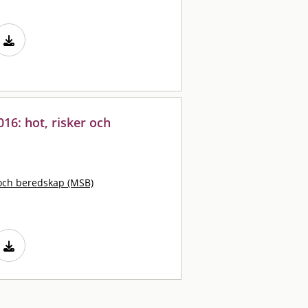
16: hot, risker och
och beredskap (MSB)