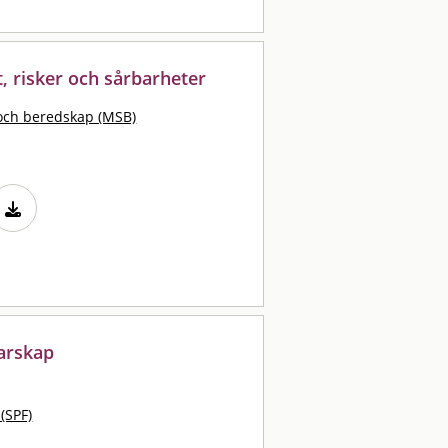
, risker och sårbarheter
och beredskap (MSB)
arskap
 (SPF)