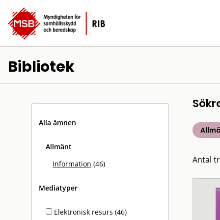
Bibliotek
Sökr
Alla ämnen
Allm
Allmänt
Antal tr
Information
(46)
Mediatyper
Elektronisk resurs (46)