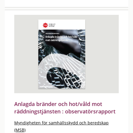
Anlagda bränder och hot/våld mot
räddningstjänsten : observatörsrapport
Myndigheten för samhällsskydd och beredskap
(MSB)