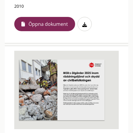
2010
Öppna dokument