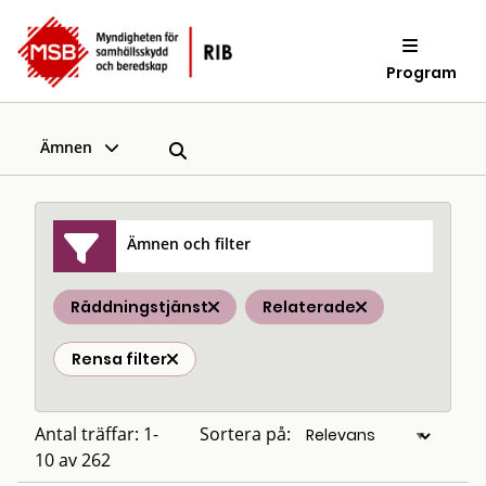
Program
Ämnen
Ämnen och filter
Räddningstjänst
Relaterade
Rensa filter
Antal träffar: 1-
Sortera på:
10 av 262