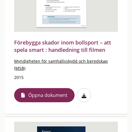
Förebygga skador inom bollsport – att
spela smart : handledning till filmen
Myndigheten för samhällsskydd och beredskap
(MSB)
2015
Öppna dokument