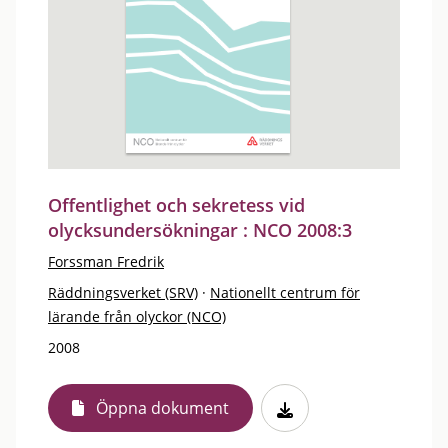
Offentlighet och sekretess vid
olycksundersökningar : NCO 2008:3
Forssman Fredrik
Räddningsverket (SRV)
·
Nationellt centrum för
lärande från olyckor (NCO)
2008
Öppna dokument