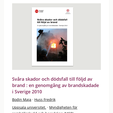
Svåra skador och dödsfall till följd av
brand : en genomgång av brandskadade
i Sverige 2010
Bodin Maja
·
Huss Fredrik
Uppsala universitet.
·
Myndigheten för