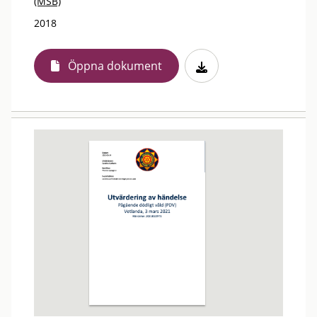
(MSB)
2018
Öppna dokument