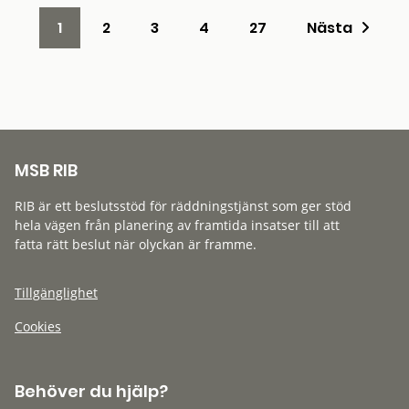
1
2
3
4
27
Nästa
MSB RIB
RIB är ett beslutsstöd för räddningstjänst som ger stöd
hela vägen från planering av framtida insatser till att
fatta rätt beslut när olyckan är framme.
Tillgänglighet
Cookies
Behöver du hjälp?