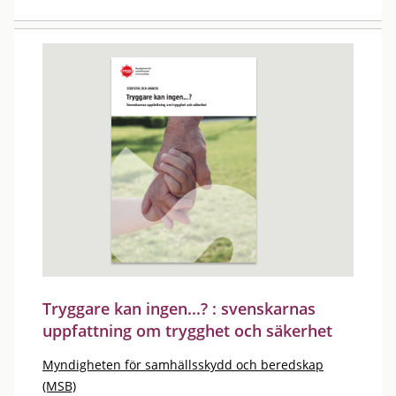
Tryggare kan ingen...? : svenskarnas
uppfattning om trygghet och säkerhet
Myndigheten för samhällsskydd och beredskap
(MSB)