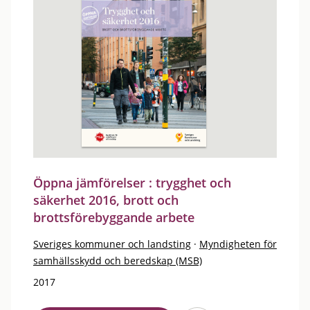
Öppna jämförelser : trygghet och
säkerhet 2016, brott och
brottsförebyggande arbete
Sveriges kommuner och landsting
·
Myndigheten för
samhällsskydd och beredskap (MSB)
2017