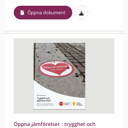
Öppna dokument
Öppna jämförelser : trygghet och