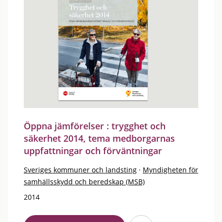
Öppna jämförelser : trygghet och
säkerhet 2014, tema medborgarnas
uppfattningar och förväntningar
Sveriges kommuner och landsting
·
Myndigheten för
samhällsskydd och beredskap (MSB)
2014