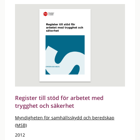
Register till stöd för arbetet med
trygghet och säkerhet
Myndigheten för samhällsskydd och beredskap
(MSB)
2012