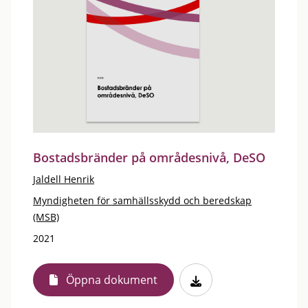
Bostadsbränder på områdesnivå, DeSO
Jaldell Henrik
Myndigheten för samhällsskydd och beredskap
(MSB)
2021
Öppna dokument