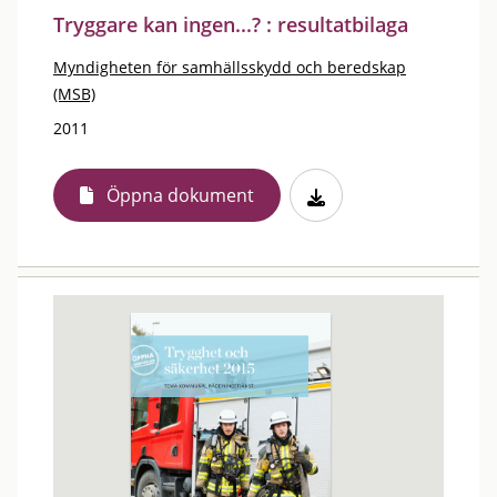
Tryggare kan ingen...? : resultatbilaga
Myndigheten för samhällsskydd och beredskap
(MSB)
2011
Öppna dokument