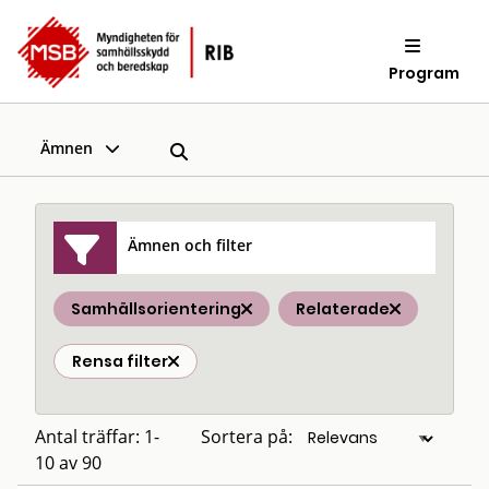
Program
Ämnen
Ämnen och filter
Samhällsorientering
Relaterade
Rensa filter
Antal träffar: 1-
Sortera på:
10 av 90