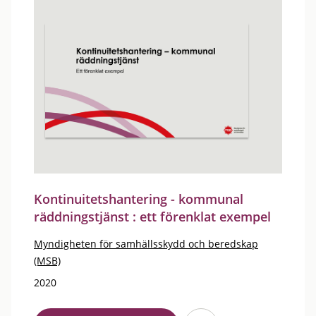
Kontinuitetshantering - kommunal
räddningstjänst : ett förenklat exempel
Myndigheten för samhällsskydd och beredskap
(MSB)
2020