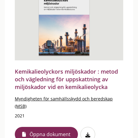
Kemikalieolyckors miljöskador : metod
och vägledning för uppskattning av
miljöskador vid en kemikalieolycka
Myndigheten för samhällsskydd och beredskap
(MSB)
2021
Öppna dokument