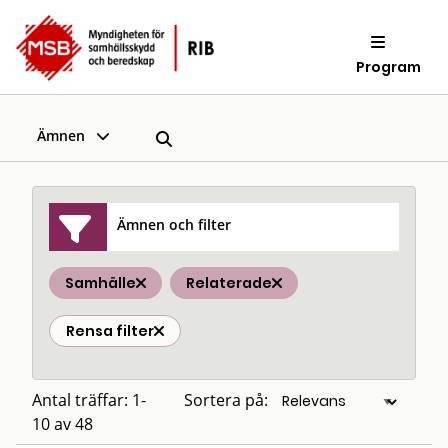
Program
Ämnen
Ämnen och filter
Samhälle
Relaterade
Rensa filter
Antal träffar: 1-
Sortera på:
10 av 48