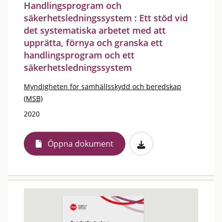
Handlingsprogram och
säkerhetsledningssystem : Ett stöd vid
det systematiska arbetet med att
upprätta, förnya och granska ett
handlingsprogram och ett
säkerhetsledningssystem
Myndigheten för samhällsskydd och beredskap
(MSB)
2020
Öppna dokument