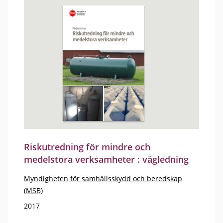
Riskutredning för mindre och
medelstora verksamheter : vägledning
Myndigheten för samhällsskydd och beredskap
(MSB)
2017