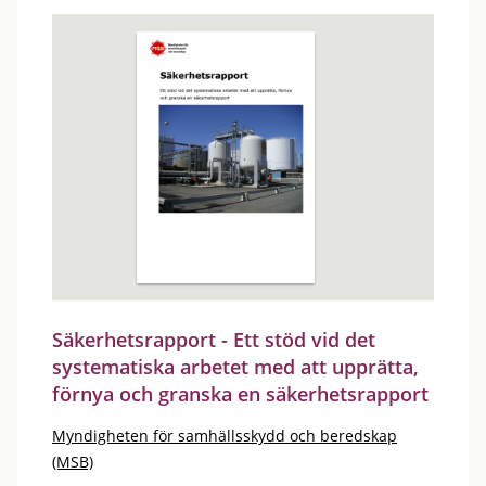
Säkerhetsrapport - Ett stöd vid det
systematiska arbetet med att upprätta,
förnya och granska en säkerhetsrapport
Myndigheten för samhällsskydd och beredskap
(MSB)