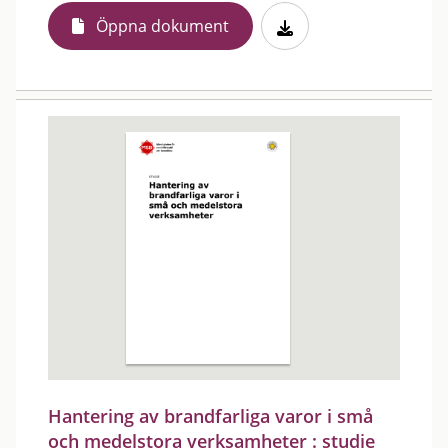
Öppna dokument
Hantering av brandfarliga varor i små
och medelstora verksamheter : studie