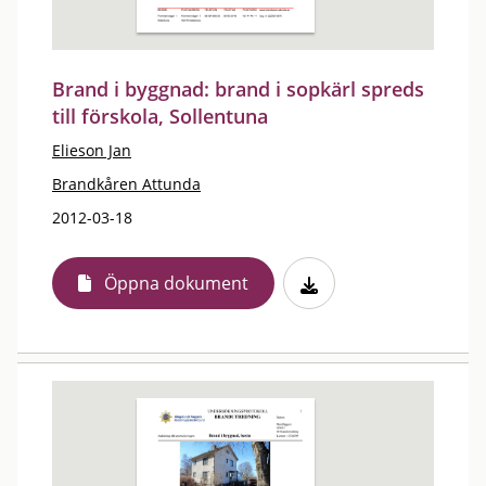
Brand i byggnad: brand i sopkärl spreds
till förskola, Sollentuna
Elieson Jan
Brandkåren Attunda
2012-03-18
Öppna dokument