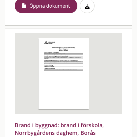
Öppna dokument
Brand i byggnad: brand i förskola,
Norrbygårdens daghem, Borås