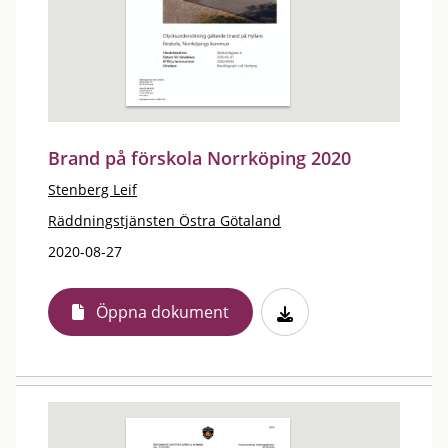
Brand på förskola Norrköping 2020
Stenberg Leif
Räddningstjänsten Östra Götaland
2020-08-27
Öppna dokument