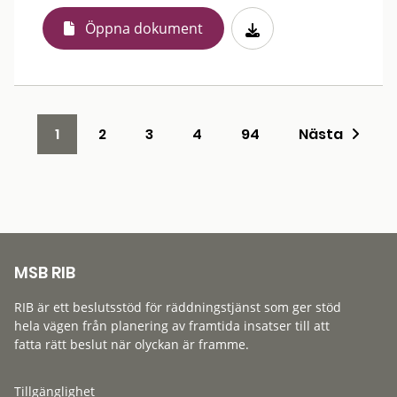
Öppna dokument
1
2
3
4
94
Nästa
MSB RIB
RIB är ett beslutsstöd för räddningstjänst som ger stöd
hela vägen från planering av framtida insatser till att
fatta rätt beslut när olyckan är framme.
Tillgänglighet