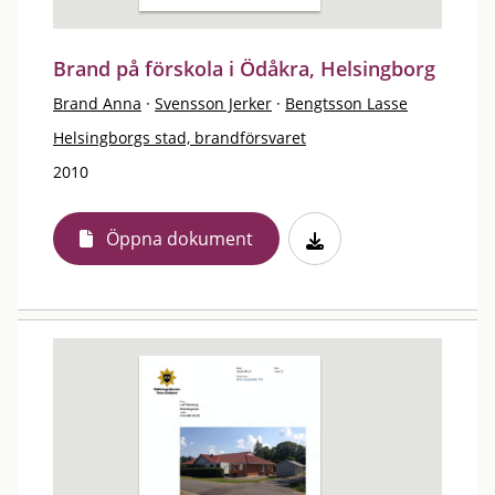
Brand på förskola i Ödåkra, Helsingborg
Brand Anna
·
Svensson Jerker
·
Bengtsson Lasse
Helsingborgs stad, brandförsvaret
2010
Öppna dokument