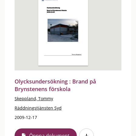
Olycksundersökning : Brand på
Brynstenens förskola
Skeppland, Tommy
Räddningstjänsten Syd
2009-12-17
Öppna dokument