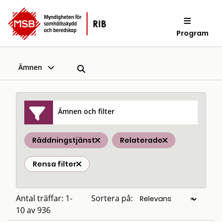
Program
Ämnen
Ämnen och filter
Räddningstjänst
Relaterade
Rensa filter
Antal träffar: 1-
Sortera på:
10 av 936