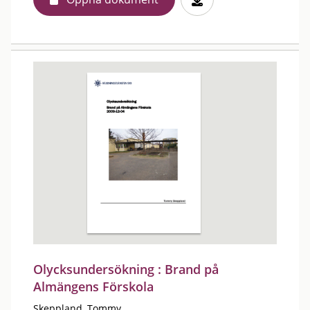
Olycksundersökning : Brand på
Almängens Förskola
Skeppland, Tommy