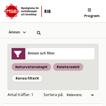
Program
Ämnen
Ämnen och filter
Naturvetenskap
Relaterade
Rensa filter
Antal träffar: 1
Sortera på: