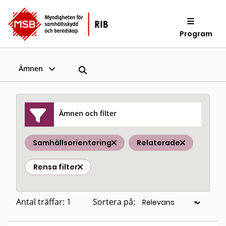
Program
Ämnen
Ämnen och filter
Samhällsorientering
Relaterade
Rensa filter
Antal träffar: 1
Sortera på: