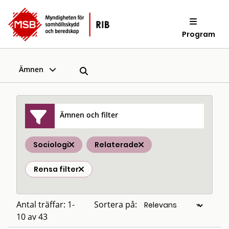
Program
Ämnen
Ämnen och filter
Sociologi
Relaterade
Rensa filter
Antal träffar: 1-
Sortera på:
10 av 43