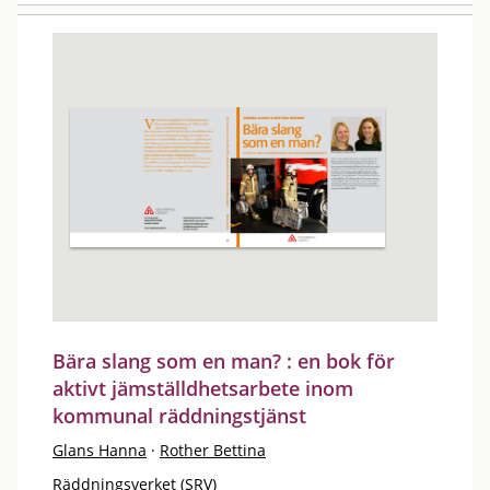
Bära slang som en man? : en bok för
aktivt jämställdhetsarbete inom
kommunal räddningstjänst
Glans Hanna
·
Rother Bettina
Räddningsverket (SRV)