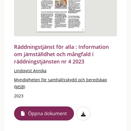
Räddningstjänst för alla : Information
om jämställdhet och mångfald i
räddningstjänsten nr 4 2023
Lindqvist Annika
Myndigheten för samhällsskydd och beredskap
(MSB)
2023
Öppna dokument