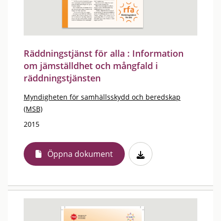
Räddningstjänst för alla : Information
om jämställdhet och mångfald i
räddningstjänsten
Myndigheten för samhällsskydd och beredskap
(MSB)
2015
Öppna dokument