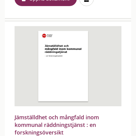
Jämställdhet och mångfald inom
kommunal räddningstjänst : en
forskningsöversikt