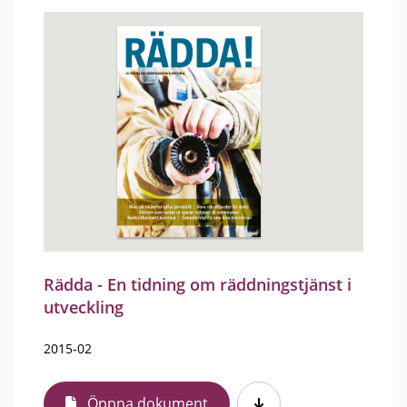
Rädda - En tidning om räddningstjänst i
utveckling
2015-02
Öppna dokument