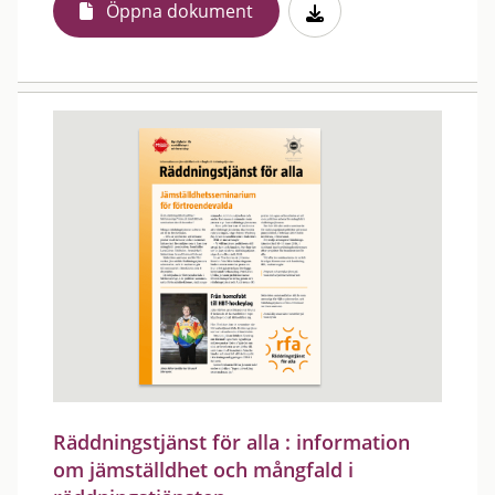
Öppna dokument
Räddningstjänst för alla : information
om jämställdhet och mångfald i