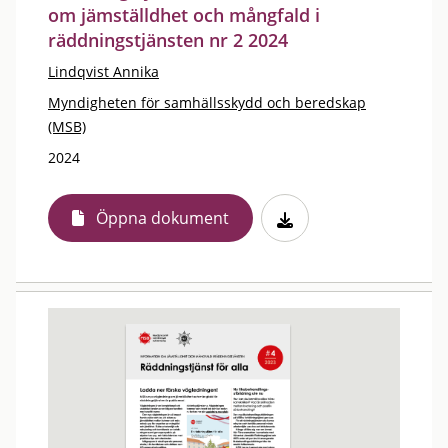
om jämställdhet och mångfald i
räddningstjänsten nr 2 2024
Lindqvist Annika
Myndigheten för samhällsskydd och beredskap
(MSB)
2024
Öppna dokument