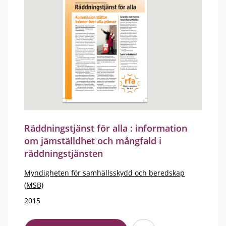
Räddningstjänst för alla : information
om jämställdhet och mångfald i
räddningstjänsten
Myndigheten för samhällsskydd och beredskap
(MSB)
2015