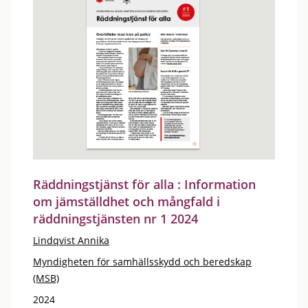
Räddningstjänst för alla : Information
om jämställdhet och mångfald i
räddningstjänsten nr 1 2024
Lindqvist Annika
Myndigheten för samhällsskydd och beredskap
(MSB)
2024